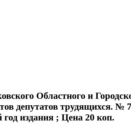
овского Областного и Городск
ов депутатов трудящихся. № 73
8-й год издания ; Цена 20 коп.