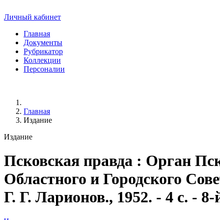
Личный кабинет
Главная
Документы
Рубрикатор
Коллекции
Персоналии
Главная
Издание
Издание
Псковская правда
: Орган Пск
Областного и Городского Совет
Г. Г. Ларионов., 1952. - 4 с. - 