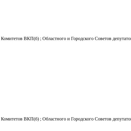
омитетов ВКП(б) ; Областного и Городского Советов депутатов тр
омитетов ВКП(б) ; Областного и Городского Советов депутатов тр