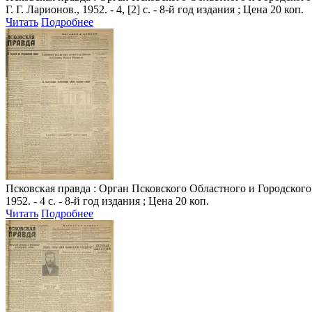
Г. Г. Ларионов., 1952. - 4, [2] с. - 8-й год издания ; Цена 20 коп.
Читать
Подробнее
Псковская правда
: Орган Псковского Областного и Городского К
1952. - 4 с. - 8-й год издания ; Цена 20 коп.
Читать
Подробнее