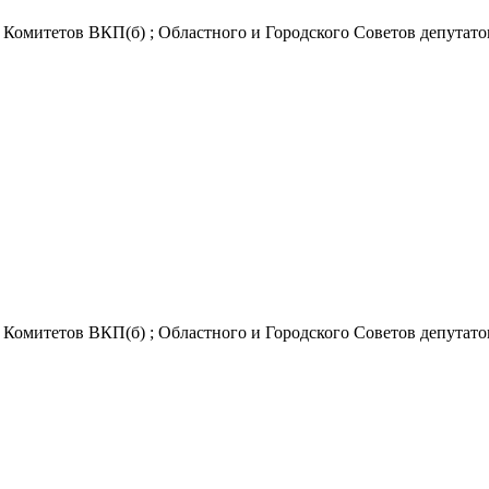
омитетов ВКП(б) ; Областного и Городского Советов депутатов тр
омитетов ВКП(б) ; Областного и Городского Советов депутатов тр