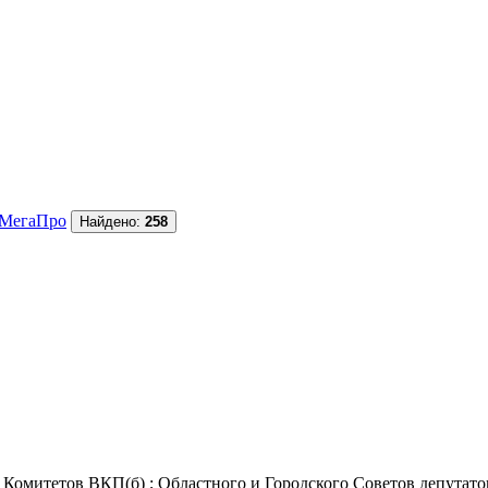
МегаПро
Найдено:
258
Комитетов ВКП(б) ; Областного и Городского Советов депутатов 