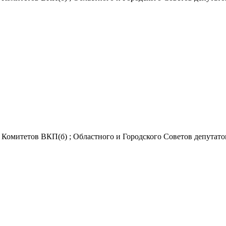
омитетов ВКП(б) ; Областного и Городского Советов депутатов тр