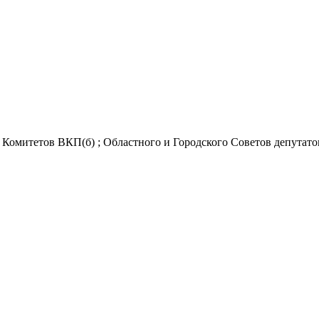
омитетов ВКП(б) ; Областного и Городского Советов депутатов тр