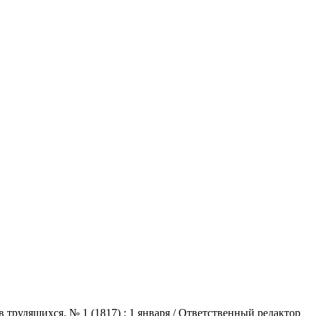
трудящихся. № 1 (1817) : 1 января / Ответственный редактор