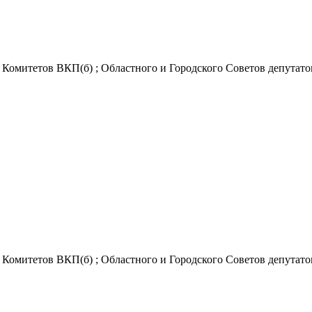
омитетов ВКП(б) ; Областного и Городского Советов депутатов тр
омитетов ВКП(б) ; Областного и Городского Советов депутатов тр