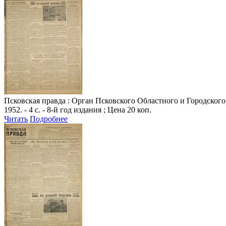
Псковская правда
: Орган Псковского Областного и Городского К
1952. - 4 с. - 8-й год издания ; Цена 20 коп.
Читать
Подробнее