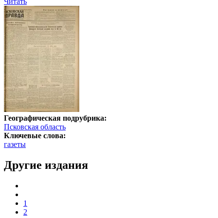
Читать
Географическая подрубрика:
Псковская область
Ключевые слова:
газеты
Другие издания
1
2