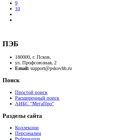
9
10
ПЭБ
180000, г. Псков,
ул. Профсоюзная, 2
Email:
support@pskovlib.ru
Поиск
Простой поиск
Расширенный поиск
АИБС "МегаПро"
Разделы сайта
Коллекции
Персоналии
Рубрикатор