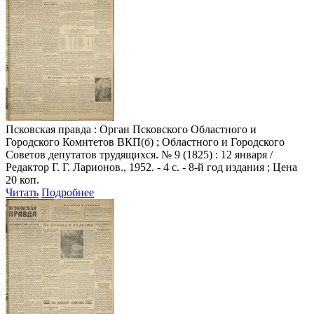
Псковская правда
: Орган Псковского Областного и
Городского Комитетов ВКП(б) ; Областного и Городского
Советов депутатов трудящихся. № 9 (1825) : 12 января /
Редактор Г. Г. Ларионов., 1952. - 4 с. - 8-й год издания ; Цена
20 коп.
Читать
Подробнее