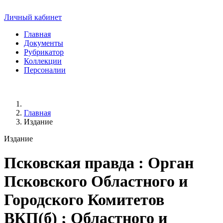
Личный кабинет
Главная
Документы
Рубрикатор
Коллекции
Персоналии
Главная
Издание
Издание
Псковская правда
: Орган
Псковского Областного и
Городского Комитетов
ВКП(б) ; Областного и