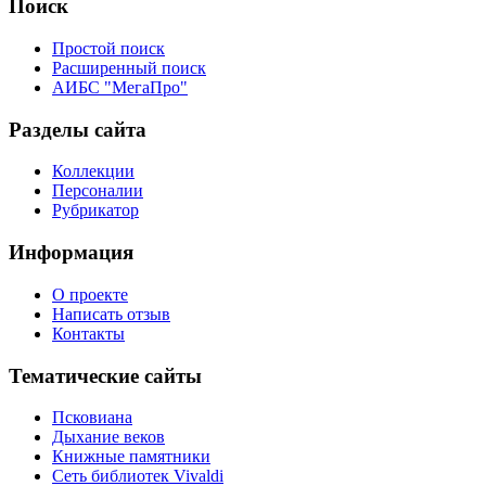
Поиск
Простой поиск
Расширенный поиск
АИБС "МегаПро"
Разделы сайта
Коллекции
Персоналии
Рубрикатор
Информация
О проекте
Написать отзыв
Контакты
Тематические сайты
Псковиана
Дыхание веков
Книжные памятники
Сеть библиотек Vivaldi