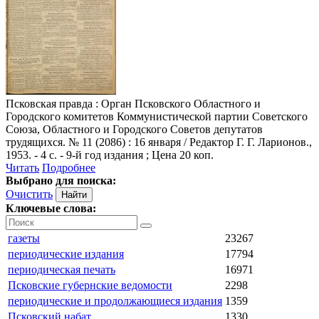
Псковская правда
: Орган Псковского Областного и
Городского комитетов Коммунистической партии Советского
Союза, Областного и Городского Советов депутатов
трудящихся. № 11 (2086) : 16 января / Редактор Г. Г. Ларионов.,
1953. - 4 с. - 9-й год издания ; Цена 20 коп.
Читать
Подробнее
Выбрано для поиска:
Очистить
Ключевые слова:
газеты
23267
периодические издания
17794
периодическая печать
16971
Псковские губернские ведомости
2298
периодические и продолжающиеся издания
1359
Псковский набат
1330