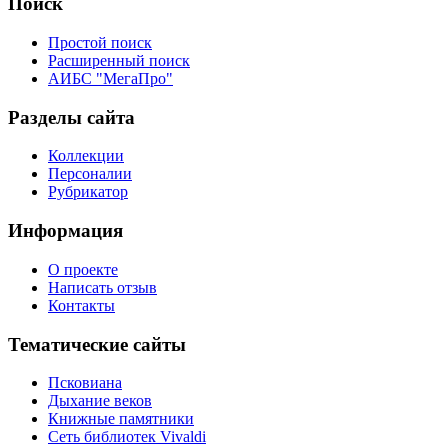
Поиск
Простой поиск
Расширенный поиск
АИБС "МегаПро"
Разделы сайта
Коллекции
Персоналии
Рубрикатор
Информация
О проекте
Написать отзыв
Контакты
Тематические сайты
Псковиана
Дыхание веков
Книжные памятники
Сеть библиотек Vivaldi