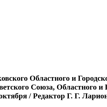
овского Областного и Городск
етского Союза, Областного и Г
ктября / Редактор Г. Г. Ларионов.