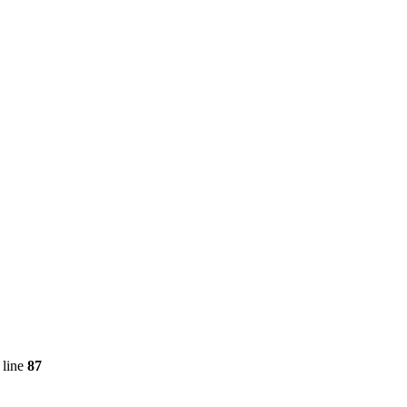
 line
87