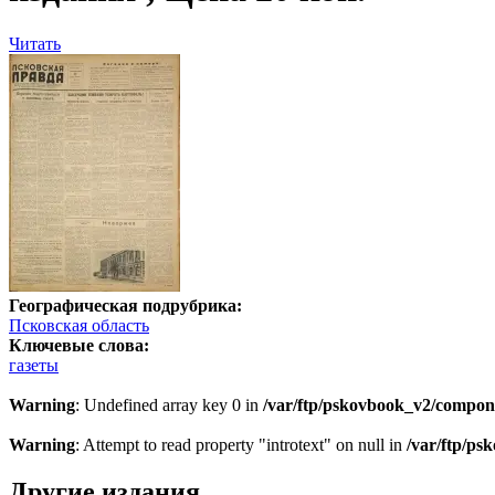
Читать
Географическая подрубрика:
Псковская область
Ключевые слова:
газеты
Warning
: Undefined array key 0 in
/var/ftp/pskovbook_v2/compon
Warning
: Attempt to read property "introtext" on null in
/var/ftp/p
Другие издания