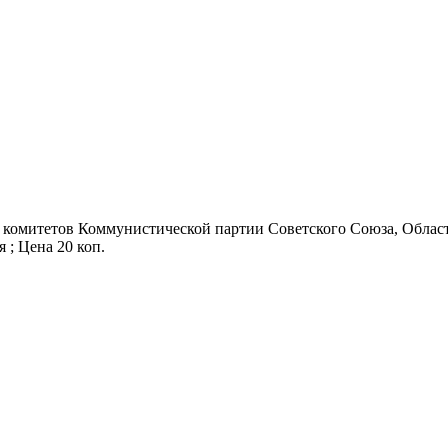
 комитетов Коммунистической партии Советского Союза, Областн
я ; Цена 20 коп.