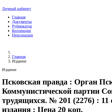
Личный кабинет
Главная
Документы
Рубрикатор
Коллекции
Персоналии
Главная
Издание
Издание
Псковская правда
: Орган Пск
Коммунистической партии Сов
трудящихся. № 201 (2276) : 11 о
издания ; Цена 20 коп.