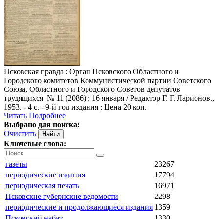
Псковская правда
: Орган Псковского Областного и
Городского комитетов Коммунистической партии Советского
Союза, Областного и Городского Советов депутатов
трудящихся. № 11 (2086) : 16 января / Редактор Г. Г. Ларионов.,
1953. - 4 с. - 9-й год издания ; Цена 20 коп.
Читать
Подробнее
Выбрано для поиска:
Очистить
Ключевые слова:
газеты
23267
периодические издания
17794
периодическая печать
16971
Псковские губернские ведомости
2298
периодические и продолжающиеся издания
1359
Псковский набат
1330