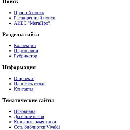
Поиск
Простой поиск
Расширенный поиск
АИБС "МегаПро"
Разделы сайта
Коллекции
Персоналии
Рубрикатор
Информация
О проекте
Написать отзыв
Контакты
Тематические сайты
Псковиана
Дыхание веков
Книжные памятники
Сеть библиотек Vivaldi