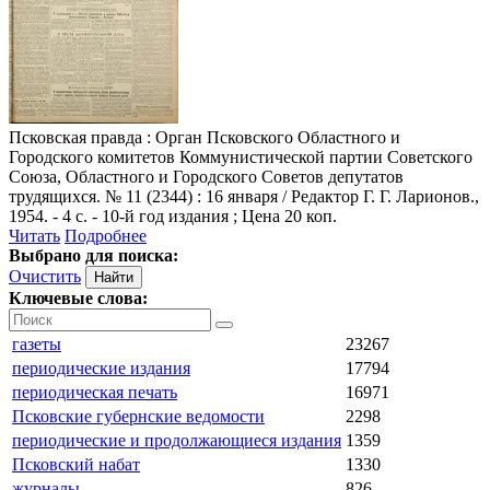
Псковская правда
: Орган Псковского Областного и
Городского комитетов Коммунистической партии Советского
Союза, Областного и Городского Советов депутатов
трудящихся. № 11 (2344) : 16 января / Редактор Г. Г. Ларионов.,
1954. - 4 с. - 10-й год издания ; Цена 20 коп.
Читать
Подробнее
Выбрано для поиска:
Очистить
Ключевые слова:
газеты
23267
периодические издания
17794
периодическая печать
16971
Псковские губернские ведомости
2298
периодические и продолжающиеся издания
1359
Псковский набат
1330
журналы
826