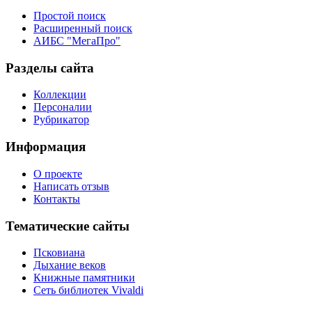
Простой поиск
Расширенный поиск
АИБС "МегаПро"
Разделы сайта
Коллекции
Персоналии
Рубрикатор
Информация
О проекте
Написать отзыв
Контакты
Тематические сайты
Псковиана
Дыхание веков
Книжные памятники
Сеть библиотек Vivaldi