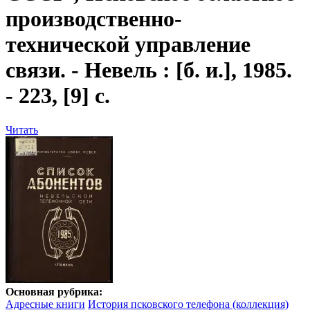
производственно-
технической управление
связи. - Невель : [б. и.], 1985.
- 223, [9] с.
Читать
Основная рубрика:
Адресные книги
История псковского телефона (коллекция)