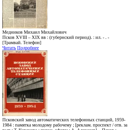
Медников Михаил Михайлович
Псков XVIII – XIX вв : (губернский период). : ил. - . -
[Трамвай. Телефон]
Читать
Подробнее
Псковский завод автоматических телефонных станций, 1959-
1984
: памятка молодому рабочему ; [реклам. проспект / отв. за