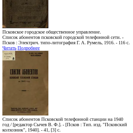
Псковское городское общественное управление.
Список абонентов псковской городской телефонной сети
. -
Псков : Электрич. типо-литография Г. А. Румель, 1916. - 116 с.
Читать
Подробнее
Список абонентов Псковской телефонной станции на 1940
год
/ [редактор Сычев В. Ф.]. - [Псков : Тип. изд. "Псковский
колхозник", 1940]. - 41, [3] с.