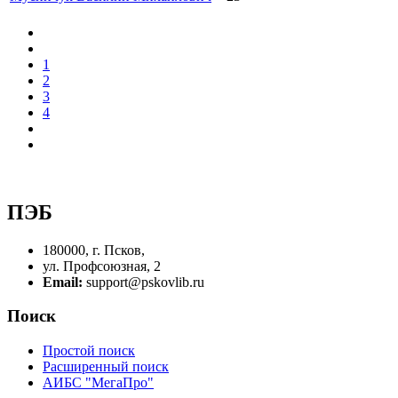
1
2
3
4
ПЭБ
180000, г. Псков,
ул. Профсоюзная, 2
Email:
support@pskovlib.ru
Поиск
Простой поиск
Расширенный поиск
АИБС "МегаПро"