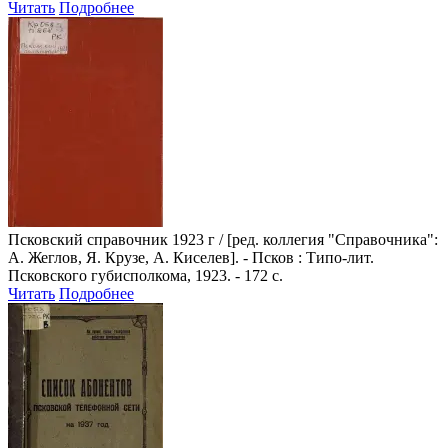
Читать
Подробнее
Псковский справочник 1923 г
/ [ред. коллегия "Справочника":
А. Жеглов, Я. Крузе, А. Киселев]. - Псков : Типо-лит.
Псковского губисполкома, 1923. - 172 с.
Читать
Подробнее