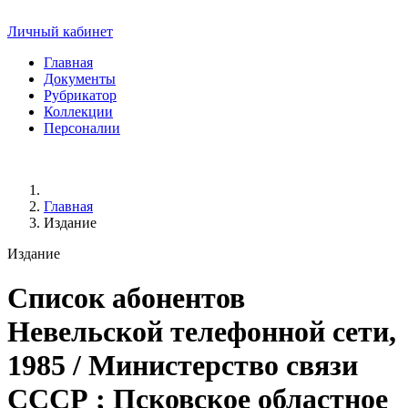
Личный кабинет
Главная
Документы
Рубрикатор
Коллекции
Персоналии
Главная
Издание
Издание
Список абонентов
Невельской телефонной сети,
1985
/ Министерство связи
СССР ; Псковское областное