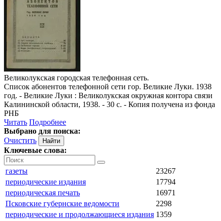
Великолукская городская телефонная сеть.
Список абонентов телефонной сети гор. Великие Луки. 1938
год
. - Великие Луки : Великолукская окружная контора связи
Калининской области, 1938. - 30 с. - Копия получена из фонда
РНБ
Читать
Подробнее
Выбрано для поиска:
Очистить
Ключевые слова:
газеты
23267
периодические издания
17794
периодическая печать
16971
Псковские губернские ведомости
2298
периодические и продолжающиеся издания
1359