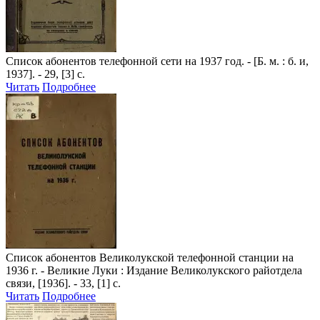
Список абонентов телефонной сети на 1937 год
. - [Б. м. : б. и,
1937]. - 29, [3] с.
Читать
Подробнее
Список абонентов Великолукской телефонной станции на
1936 г
. - Великие Луки : Издание Великолукского райотдела
связи, [1936]. - 33, [1] с.
Читать
Подробнее