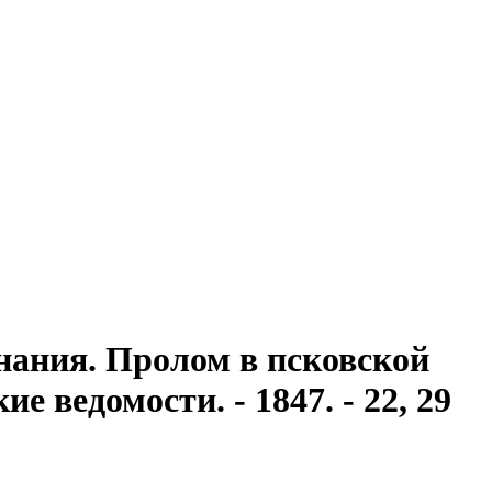
нания. Пролом в псковской
ие ведомости. - 1847. - 22, 29