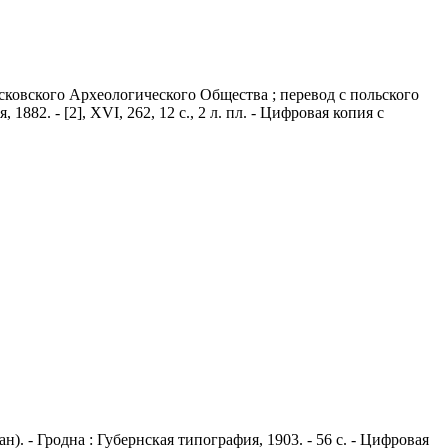
сковского Археологического Общества ; перевод с польского
2. - [2], XVI, 262, 12 с., 2 л. пл. - Цифровая копия с
. - Гродна : Губернская типография, 1903. - 56 с. - Цифровая