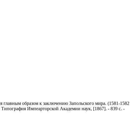
я главным образом к заключению Запольского мира. (1581-1582
 Типография Импеарторской Академии наук, [1867]. - 839 с. -