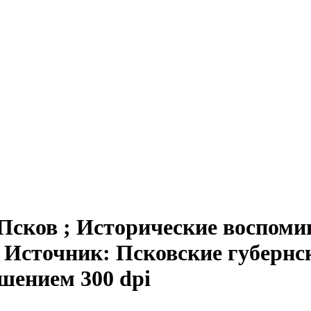
Псков ; Исторические воспоми
. - Источник: Псковские губернск
ешением 300 dpi