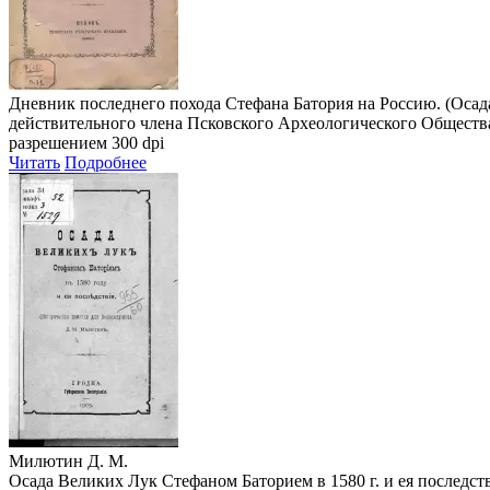
Дневник последнего похода Стефана Батория на Россию. (Осад
действительного члена Псковского Археологического Общества О.
разрешением 300 dpi
Читать
Подробнее
Милютин Д. М.
Осада Великих Лук Стефаном Баторием в 1580 г. и ея последстви