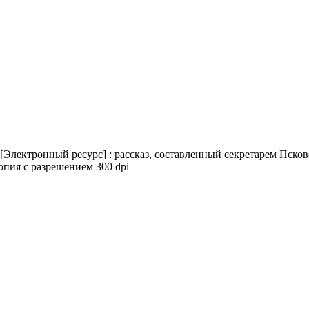
[Электронный ресурс] : рассказ, составленный секретарем Пско
копия с разрешением 300 dpi