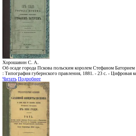
Хорошавин С. А.
Об осаде города Пскова польским королем Стефаном Баторием 
: Типография губернского правления, 1881. - 23 с. - Цифровая 
Читать
Подробнее