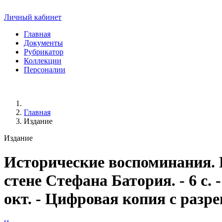
Личный кабинет
Главная
Документы
Рубрикатор
Коллекции
Персоналии
Главная
Издание
Издание
Исторические воспоминания. 
стене Стефана Батория
. - 6 с
окт. - Цифровая копия с разр