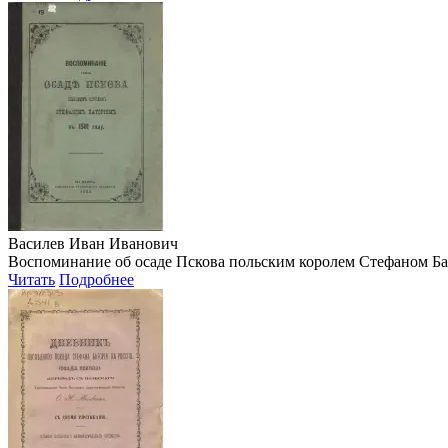
Василев Иван Иванович
Воспоминание об осаде Пскова польским королем Стефаном Батор
Читать
Подробнее