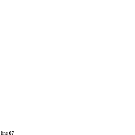
 line
87