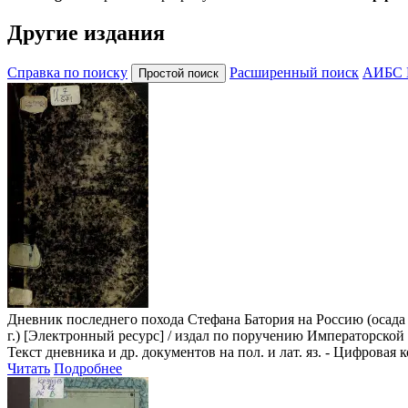
Другие издания
Справка по поиску
Расширенный поиск
АИБС 
Дневник последнего похода Стефана Батория на Россию (осада 
г.)
[Электронный ресурс] / издал по поручению Императорской Ак
Текст дневника и др. документов на пол. и лат. яз. - Цифровая 
Читать
Подробнее