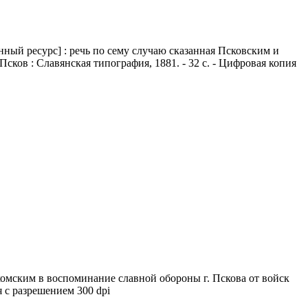
ный ресурс] : речь по сему случаю сказанная Псковским и
ков : Славянская типография, 1881. - 32 с. - Цифровая копия
хомским в воспоминание славной обороны г. Пскова от войск
я с разрешением 300 dpi