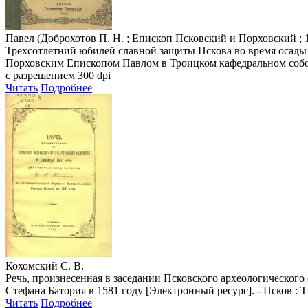
Павел (Доброхотов П. Н. ; Епископ Псковский и Порховский ; 
Трехсотлетний юбилей славной защиты Пскова во время осады 
Порховским Епископом Павлом в Троицком кафедральном соборе 
с разрешением 300 dpi
Читать
Подробнее
Кохомский С. В.
Речь, произнесенная в заседании Псковского археологического
Стефана Батория в 1581 году [Электронный ресурс]. - Псков : Т
Читать
Подробнее