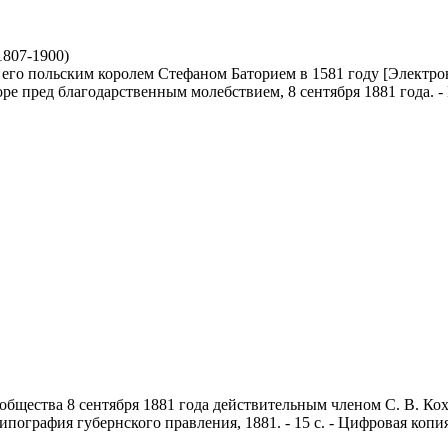
1807-1900)
его польским королем Стефаном Баторием в 1581 году [Электрон
пред благодарственным молебствием, 8 сентября 1881 года. - Пс
 общества 8 сентября 1881 года действительным членом С. В. Ко
ипография губернского правления, 1881. - 15 с. - Цифровая копи