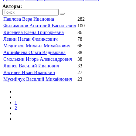
Авторы:
Павлова Вера Ивановна
282
Филимонов Анатолий Васильевич
100
Киселева Елена Григорьевна
86
Левин Натан Феликсович
78
Медников Михаил Михайлович
66
Акинфиева Ольга Вадимовна
38
Смолькин Игорь Александрович
38
Яшнев Василий Иванович
33
Василев Иван Иванович
27
Мусийчук Василий Михайлович
23
1
2