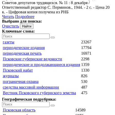
Советов депутатов трудящихся. № 11 : 8 декабря /
Ответственный редактор С. Перминов., 1944. - 2 с. - Цена 20
к. - Цифровая копия получена из РНБ
Читать
Подробнее
Выбрано для поиска:
Очистить
Ключевые слова:
газеты
23267
периодические издания
17794
периодическая печать
16971
Псковские губернские ведомости
2298
периодические и продолжающиеся издания
1359
Псковский набат
1330
журналы
826
пограничная охрана
530
средства массовой информации
487
Вестник Псковского губернского земства
475
Географическая подрубрика:
Псковская область
14589