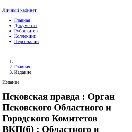
Личный кабинет
Главная
Документы
Рубрикатор
Коллекции
Персоналии
Главная
Издание
Издание
Псковская правда
: Орган
Псковского Областного и
Городского Комитетов
ВКП(б) ; Областного и