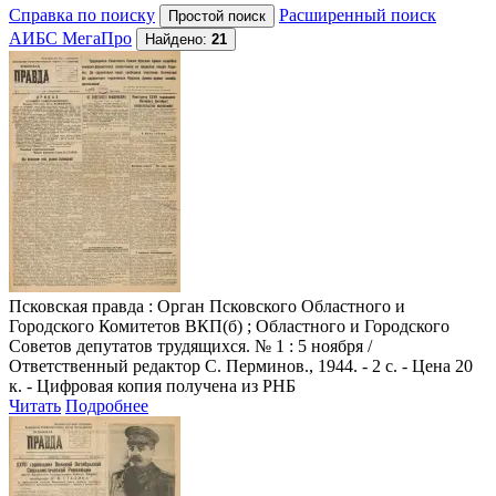
Справка по поиску
Расширенный поиск
АИБС МегаПро
Найдено:
21
Псковская правда
: Орган Псковского Областного и
Городского Комитетов ВКП(б) ; Областного и Городского
Советов депутатов трудящихся. № 1 : 5 ноября /
Ответственный редактор С. Перминов., 1944. - 2 с. - Цена 20
к. - Цифровая копия получена из РНБ
Читать
Подробнее