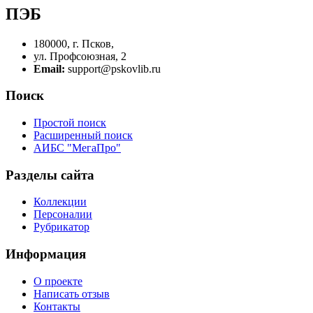
ПЭБ
180000, г. Псков,
ул. Профсоюзная, 2
Email:
support@pskovlib.ru
Поиск
Простой поиск
Расширенный поиск
АИБС "МегаПро"
Разделы сайта
Коллекции
Персоналии
Рубрикатор
Информация
О проекте
Написать отзыв
Контакты