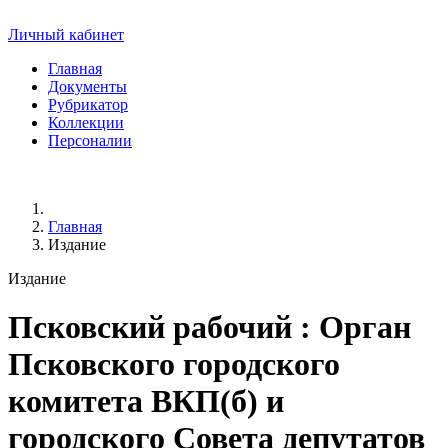
Личный кабинет
Главная
Документы
Рубрикатор
Коллекции
Персоналии
Главная
Издание
Издание
Псковский рабочий
: Орган
Псковского городского
комитета ВКП(б) и
городского Совета депутатов