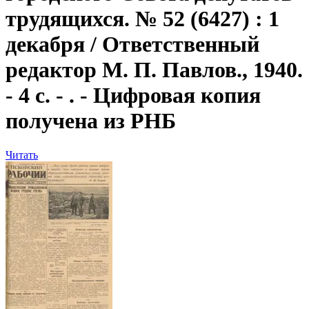
трудящихся. № 52 (6427) : 1
декабря / Ответственный
редактор М. П. Павлов., 1940.
- 4 с. - . - Цифровая копия
получена из РНБ
Читать