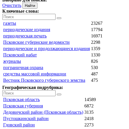
Очистить
Ключевые слова:
газеты
23267
периодические издания
17794
периодическая печать
16971
Псковские губернские ведомости
2298
периодические и продолжающиеся издания
1359
Псковский набат
1330
журналы
826
пограничная охрана
530
средства массовой информации
487
Вестник Псковского губернского земства
475
Географическая подрубрика:
Псковская область
14589
Псковская губерния
6872
Дедовичский район (Псковская область)
3135
Пустошкинский район
2418
Гдовский район
2273