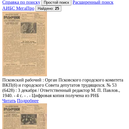
Справка по поиску
Расширенный поиск
АИБС МегаПро
Найдено:
25
Псковский рабочий
: Орган Псковского городского комитета
ВКП(б) и городского Совета депутатов трудящихся. № 53
(6428) : 3 декабря / Ответственный редактор М. П. Павлов.,
1940. - 4 с. - . - Цифровая копия получена из РНБ
Читать
Подробнее