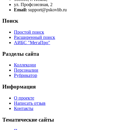
ул. Профсоюзная, 2
Email:
support@pskovlib.ru
Поиск
Простой поиск
Расширенный поиск
АИБС "МегаПро"
Разделы сайта
Коллекции
Персоналии
Рубрикатор
Информация
О проекте
Написать отзыв
Контакты
Тематические сайты