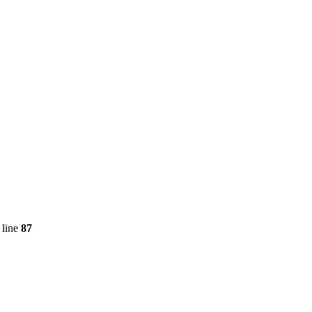
 line
87