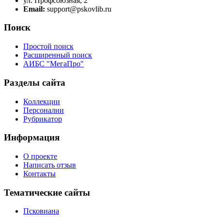
ул. Профсоюзная, 2
Email:
support@pskovlib.ru
Поиск
Простой поиск
Расширенный поиск
АИБС "МегаПро"
Разделы сайта
Коллекции
Персоналии
Рубрикатор
Информация
О проекте
Написать отзыв
Контакты
Тематические сайты
Псковиана