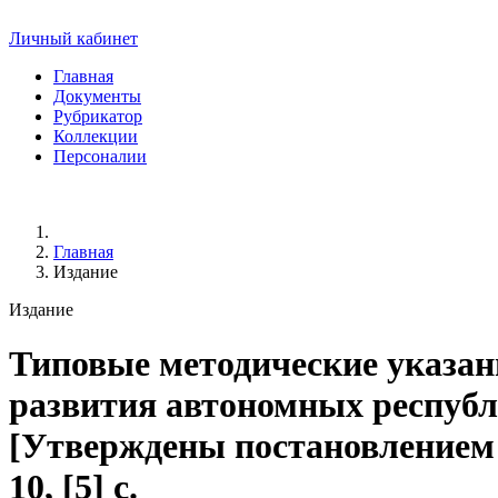
Личный кабинет
Главная
Документы
Рубрикатор
Коллекции
Персоналии
Главная
Издание
Издание
Типовые методические указан
развития автономных республи
[Утверждены постановлением Г
10, [5] с.