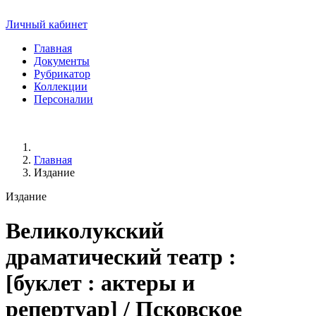
Личный кабинет
Главная
Документы
Рубрикатор
Коллекции
Персоналии
Главная
Издание
Издание
Великолукский
драматический театр
:
[буклет : актеры и
репертуар] / Псковское