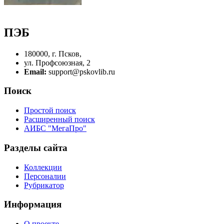
ПЭБ
180000, г. Псков,
ул. Профсоюзная, 2
Email:
support@pskovlib.ru
Поиск
Простой поиск
Расширенный поиск
АИБС "МегаПро"
Разделы сайта
Коллекции
Персоналии
Рубрикатор
Информация
О проекте