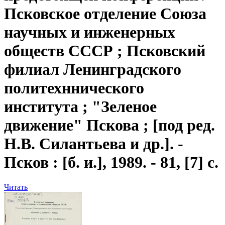
Псковское отделение Союза
научных и инженерных
обществ СССР ; Псковский
филиал Ленинградского
политехннического
института ; "Зеленое
движение" Пскова ; [под ред.
Н.В. Силантьева и др.]. -
Псков : [б. и.], 1989. - 81, [7] с.
Читать