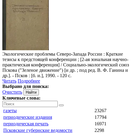
Экологические проблемы Северо-Запада России
: Краткие
тезисы к предстоящей конференции ; [2-ая зональная научно-
практическая конференция] / Социально-экологический союз
Пскова ("Зеленое движение") [и др. ; под ред. В. Ф. Ганина и
др.]. - Псков : [б. и.], 1990. - 120 с.
Читать
Подробнее
Выбрано для поиска:
Очистить
Ключевые слова:
газеты
23267
периодические издания
17794
периодическая печать
16971
Псковские губернские ведомости
2298