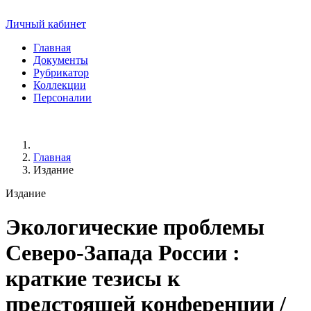
Личный кабинет
Главная
Документы
Рубрикатор
Коллекции
Персоналии
Главная
Издание
Издание
Экологические проблемы
Северо-Запада России
:
краткие тезисы к
предстоящей конференции /