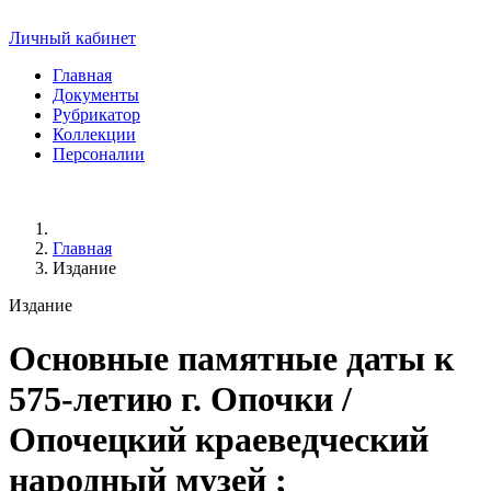
Личный кабинет
Главная
Документы
Рубрикатор
Коллекции
Персоналии
Главная
Издание
Издание
Основные памятные даты к
575-летию г. Опочки
/
Опочецкий краеведческий
народный музей ;