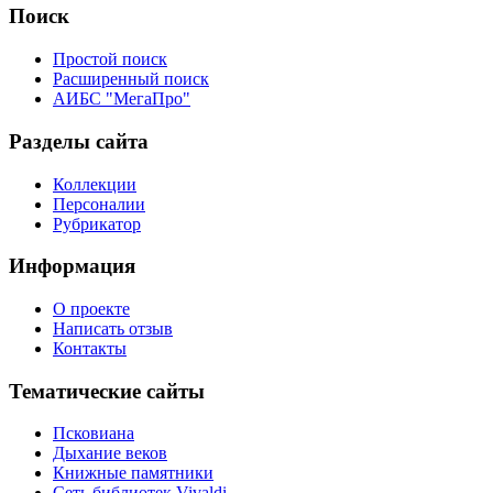
Поиск
Простой поиск
Расширенный поиск
АИБС "МегаПро"
Разделы сайта
Коллекции
Персоналии
Рубрикатор
Информация
О проекте
Написать отзыв
Контакты
Тематические сайты
Псковиана
Дыхание веков
Книжные памятники
Сеть библиотек Vivaldi