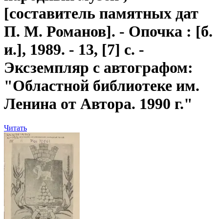
[составитель памятных дат
П. М. Романов]. - Опочка : [б.
и.], 1989. - 13, [7] с. -
Эксземпляр с автографом:
"Областной библиотеке им.
Ленина от Автора. 1990 г."
Читать