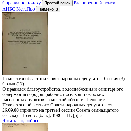
Справка по поиску
Расширенный поиск
АИБС МегаПро
Найдено:
3
Псковский областной Совет народных депутатов. Сессия (3).
Созыв (17).
О правилах благоустройства, водоснабжения и санитарного
содержания городов, рабочих поселков и сельских
населенных пунктов Псковской области
: Решение
Псковского областного Совета народных депутатов от
26.09.80 (принято на третьей сессии Совета семнадцатого
созыва). - Псков : [б. и.], 1980. - 11, [5] с.
Читать
Подробнее