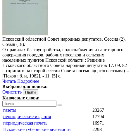
Псковский областной Совет народных депутатов. Сессия (2).
Созыв (18).
О правилах благоустройства, водоснабжения и санитарного
содержания городов, рабочих поселков и сельских
населенных пунктов Псковской области
: Решение
Псковского областного Совета народный депутатов 17. 09. 82
г. (принято на второй сессии Совета восемнадцатого созыва). -
[Псков : б. и, 1982]. - 11, [5] с.
Читать
Подробнее
Выбрано для поиска:
Очистить
Ключевые слова:
газеты
23267
периодические издания
17794
периодическая печать
16971
Псковские губернские ведомости
2298