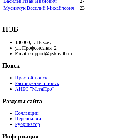
Василев Иван Иванович
27
Мусийчук Василий Михайлович
23
ПЭБ
180000, г. Псков,
ул. Профсоюзная, 2
Email:
support@pskovlib.ru
Поиск
Простой поиск
Расширенный поиск
АИБС "МегаПро"
Разделы сайта
Коллекции
Персоналии
Рубрикатор
Информация