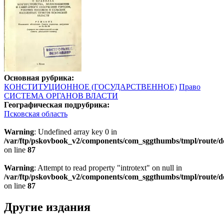
Основная рубрика:
КОНСТИТУЦИОННОЕ (ГОСУДАРСТВЕННОЕ)
Право
СИСТЕМА ОРГАНОВ ВЛАСТИ
Географическая подрубрика:
Псковская область
Warning
: Undefined array key 0 in
/var/ftp/pskovbook_v2/components/com_sggthumbs/tmpl/route/d
on line
87
Warning
: Attempt to read property "introtext" on null in
/var/ftp/pskovbook_v2/components/com_sggthumbs/tmpl/route/d
on line
87
Другие издания