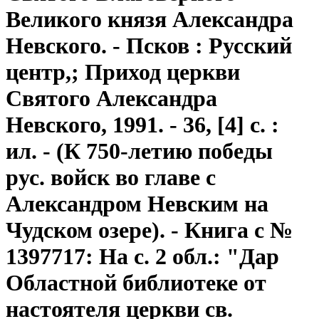
Великого князя Александра
Невского. - Псков : Русский
центр,; Приход церкви
Святого Александра
Невского, 1991. - 36, [4] с. :
ил. - (К 750-летию победы
рус. войск во главе с
Александром Невским на
Чудском озере). - Книга с №
1397717: На с. 2 обл.: "Дар
Областной библиотеке от
настоятеля церкви св.