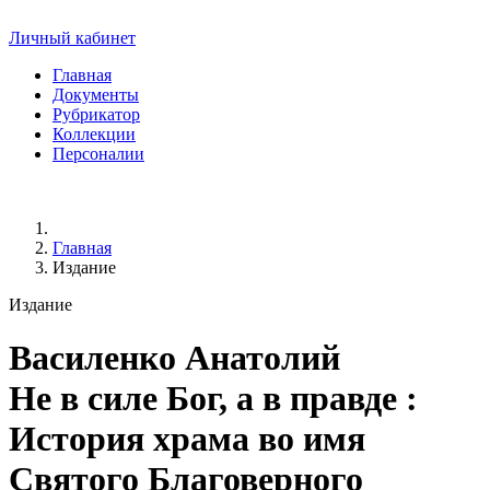
Личный кабинет
Главная
Документы
Рубрикатор
Коллекции
Персоналии
Главная
Издание
Издание
Василенко Анатолий
Не в силе Бог, а в правде :
История храма во имя
Святого Благоверного