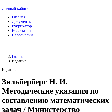
Личный кабинет
Главная
Документы
Рубрикатор
Коллекции
Персоналии
Главная
Издание
Издание
Зильберберг Н. И.
Методические указания по
составлению математических
задач / Министерство