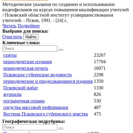
Методические указания по созданию и использованию
видеофильмов на курсах повышения квалификации учителей
/ Псковский областной институт усовершенствования
учителей. - Псков, 1991. - [24] с.
Читать
Подробнее
Выбрано для поиска:
Очистить
Ключевые слова:
газеты
23267
периодические издания
17794
периодическая печать
16971
Псковские губернские ведомости
2298
периодические и продолжающиеся издания
1359
Псковский набат
1330
журналы
826
пограничная охрана
530
средства массовой информации
487
Вестник Псковского губернского земства
475
Географическая подрубрика: