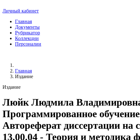
Личный кабинет
Главная
Документы
Рубрикатор
Коллекции
Персоналии
Главная
Издание
Издание
Люйк Людмила Владимировн
Программированное обучение 
Автореферат диссертации на с
13.00.04 - Теория и методика