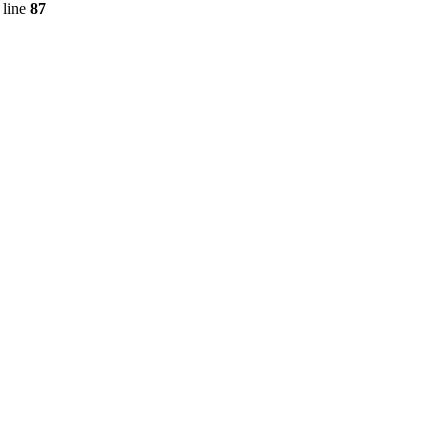
 line
87