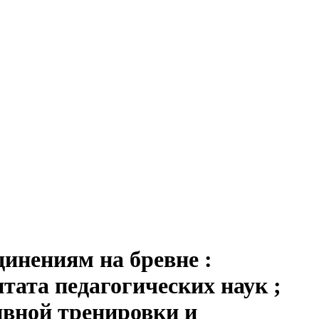
инениям на бревне :
тата педагогических наук ;
тивной тренировки и