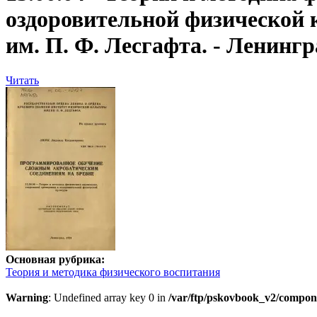
оздоровительной физической 
им. П. Ф. Лесгафта. - Ленинград
Читать
Основная рубрика:
Теория и методика физического воспитания
Warning
: Undefined array key 0 in
/var/ftp/pskovbook_v2/compon