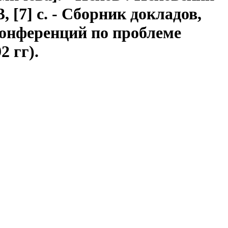
 [7] с. - Сборник докладов,
конференций по проблеме
 гг).