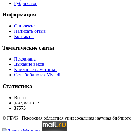
Рубрикатор
Информация
О проекте
Написать отзыв
Контакты
Тематические сайты
Псковиана
Дыхание веков
Книжные памятники
Сеть библиотек Vivaldi
Статистика
Всего
документов:
37573
© ГБУК "Псковская областная универсальная научная библиоте