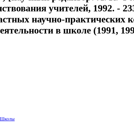
твования учителей, 1992. - 233,
бластных научно-практических 
ятельности в школе (1991, 1992
Школы