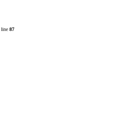
 line
87