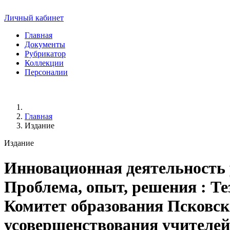
Личный кабинет
Главная
Документы
Рубрикатор
Коллекции
Персоналии
Главная
Издание
Издание
Инновационная деятельность 
Проблема, опыт, решения
: Те
Комитет образования Псковск
усовершенствования учителей 