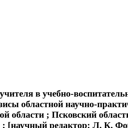
учителя в учебно-воспитатель
зисы областной научно-практи
ой области ; Псковский област
; [научный редактор: Л. К. Фо