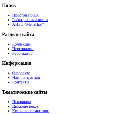
Поиск
Простой поиск
Расширенный поиск
АИБС "МегаПро"
Разделы сайта
Коллекции
Персоналии
Рубрикатор
Информация
О проекте
Написать отзыв
Контакты
Тематические сайты
Псковиана
Дыхание веков
Книжные памятники