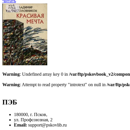
Читать
Warning
: Undefined array key 0 in
/var/ftp/pskovbook_v2/compon
Warning
: Attempt to read property "introtext" on null in
/var/ftp/p
ПЭБ
180000, г. Псков,
ул. Профсоюзная, 2
Email:
support@pskovlib.ru