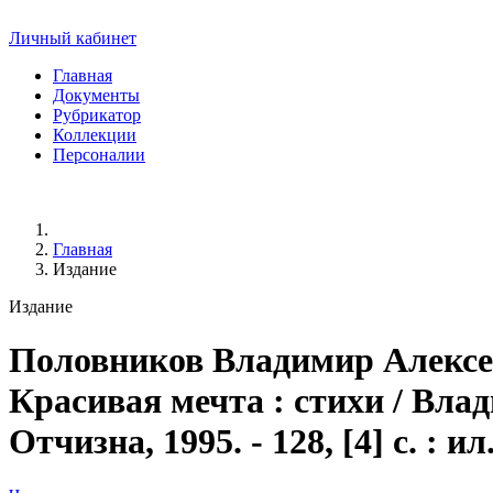
Личный кабинет
Главная
Документы
Рубрикатор
Коллекции
Персоналии
Главная
Издание
Издание
Половников Владимир Алексе
Красивая мечта : стихи / Вла
Отчизна, 1995. - 128, [4] с. : ил