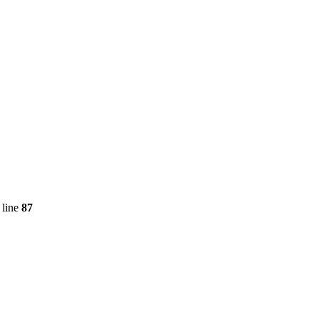
 line
87