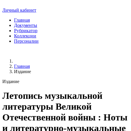
Личный кабинет
Главная
Документы
Рубрикатор
Коллекции
Персоналии
Главная
Издание
Издание
Летопись музыкальной
литературы Великой
Отечественной войны
: Ноты
и литературно-музыкальные