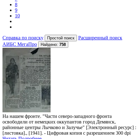
8
9
10
Справка по поиску
Расширенный поиск
АИБС МегаПро
Найдено:
758
На нашем фронте. "Части северо-западного фронта
освободили от немецких оккупантов город Демянск,
районные центры Лычково и Залучье"
[Электронный ресурс] :
[листовка]., [1941]. - Цифровая копия с разрешением 300 dpi
Читать
Подробнее