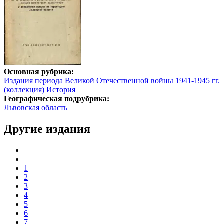
Основная рубрика:
Издания периода Великой Отечественной войны 1941-1945 гг.
(коллекция)
История
Географическая подрубрика:
Львовская область
Другие издания
1
2
3
4
5
6
7