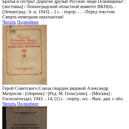
Братья и сестры! Дорогие друзья! Русские люди Псковщины!
:
[листовка] / Ленинградский областной комитет ВКП(б). -
[Ленинград : б. и, 1943]. - 2 с. : портр. - . - Перед текстом:
Смерть немецким оккупантам!
Читать
Подробнее
Герой Советского Союза гвардии рядовой Александр
Матросов
: [сборник] / [Ред. М. Гильгулин]. - [Москва] :
Госполитиздат, 1943. - 14, [1] с. : портр., ил. - Вых. дан. с обл.
Читать
Подробнее