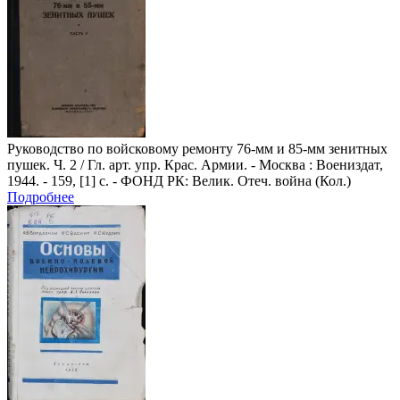
Руководство по войсковому ремонту 76-мм и 85-мм зенитных
пушек
. Ч. 2 / Гл. арт. упр. Крас. Армии. - Москва : Воениздат,
1944. - 159, [1] с. - ФОНД РК: Велик. Отеч. война (Кол.)
Подробнее