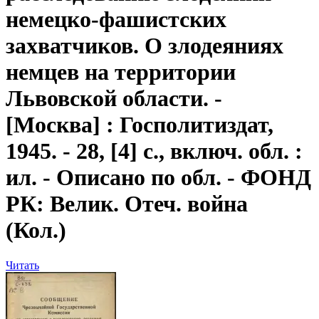
немецко-фашистских
захватчиков. О злодеяниях
немцев на территории
Львовской области
. -
[Москва] : Госполитиздат,
1945. - 28, [4] с., включ. обл. :
ил. - Описано по обл. - ФОНД
РК: Велик. Отеч. война
(Кол.)
Читать