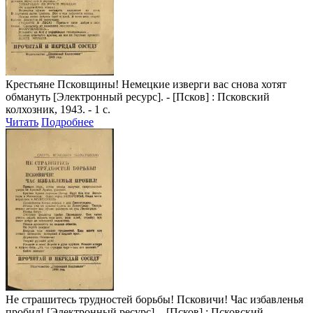
Крестьяне Псковщины! Немецкие изверги вас снова хотят
обмануть
[Электронный ресурс]. - [Псков] : Псковский
колхозник, 1943. - 1 с.
Читать
Подробнее
Не страшитесь трудностей борьбы! Псковичи! Час избавленья
пробил!
[Электронный ресурс]. - [Псков] : Псковский