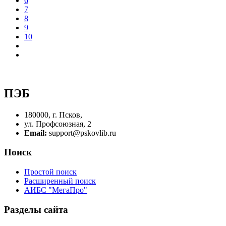
6
7
8
9
10
ПЭБ
180000, г. Псков,
ул. Профсоюзная, 2
Email:
support@pskovlib.ru
Поиск
Простой поиск
Расширенный поиск
АИБС "МегаПро"
Разделы сайта