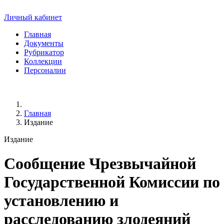
Личный кабинет
Главная
Документы
Рубрикатор
Коллекции
Персоналии
Главная
Издание
Издание
Сообщение Чрезвычайной
Государственной Комиссии по
установлению и
расследованию злодеяний