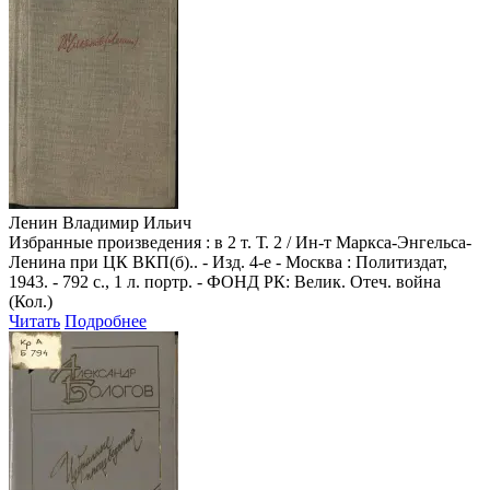
Ленин Владимир Ильич
Избранные произведения : в 2 т. Т. 2 / Ин-т Маркса-Энгельса-
Ленина при ЦК ВКП(б).. - Изд. 4-е - Москва : Политиздат,
1943. - 792 с., 1 л. портр. - ФОНД РК: Велик. Отеч. война
(Кол.)
Читать
Подробнее