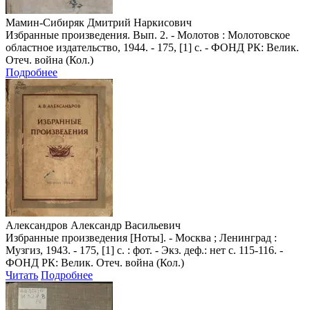
Мамин-Сибиряк Дмитрий Наркисович
Избранные произведения. Вып. 2. - Молотов : Молотовское
областное издательство, 1944. - 175, [1] с. - ФОНД РК: Велик.
Отеч. война (Кол.)
Подробнее
Александров Александр Васильевич
Избранные произведения [Ноты]. - Москва ; Ленинград :
Музгиз, 1943. - 175, [1] с. : фот. - Экз. деф.: нет с. 115-116. -
ФОНД РК: Велик. Отеч. война (Кол.)
Читать
Подробнее