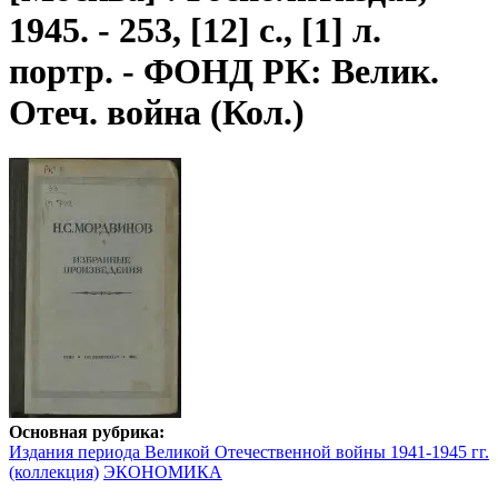
1945. - 253, [12] с., [1] л.
портр. - ФОНД РК: Велик.
Отеч. война (Кол.)
Основная рубрика:
Издания периода Великой Отечественной войны 1941-1945 гг.
(коллекция)
ЭКОНОМИКА