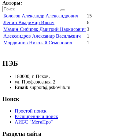
Авторы:
Бологов Александр Александрович
15
Ленин Владимир Ильич
6
Мамин-Сибиряк Дмитрий Наркисович
3
Александров Александр Васильевич
1
Мордвинов Николай Семенович
1
ПЭБ
180000, г. Псков,
ул. Профсоюзная, 2
Email:
support@pskovlib.ru
Поиск
Простой поиск
Расширенный поиск
АИБС "МегаПро"
Разделы сайта