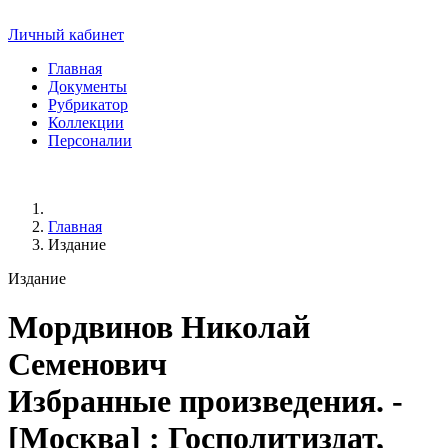
Личный кабинет
Главная
Документы
Рубрикатор
Коллекции
Персоналии
Главная
Издание
Издание
Мордвинов Николай
Семенович
Избранные произведения. -
[Москва] : Госполитиздат,