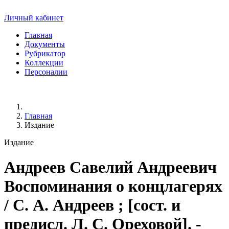
Личный кабинет
Главная
Документы
Рубрикатор
Коллекции
Персоналии
Главная
Издание
Издание
Андреев Савелий Андреевич
Воспоминания о концлагерях
/ С. А. Андреев ; [сост. и
предисл. Л. С. Ореховой]. -