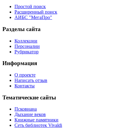
Простой поиск
Расширенный поиск
АИБС "МегаПро"
Разделы сайта
Коллекции
Персоналии
Рубрикатор
Информация
О проекте
Написать отзыв
Контакты
Тематические сайты
Псковиана
Дыхание веков
Книжные памятники
Сеть библиотек Vivaldi