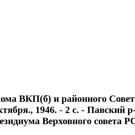
ома ВКП(б) и районного Совет
тября., 1946. - 2 с. - Павский р
зидиума Верховного совета РСФ