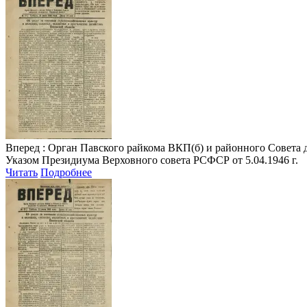
Вперед
: Орган Павского райкома ВКП(б) и районного Совета деп
Указом Президиума Верховного совета РСФСР от 5.04.1946 г.
Читать
Подробнее