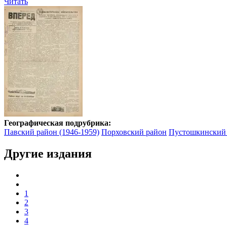
Читать
Географическая подрубрика:
Павский район (1946-1959)
Порховский район
Пустошкинский
Другие издания
1
2
3
4