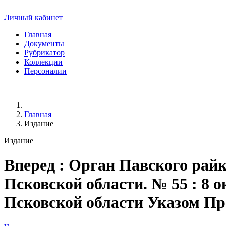
Личный кабинет
Главная
Документы
Рубрикатор
Коллекции
Персоналии
Главная
Издание
Издание
Вперед
: Орган Павского райк
Псковской области. № 55 : 8 ок
Псковской области Указом Пре