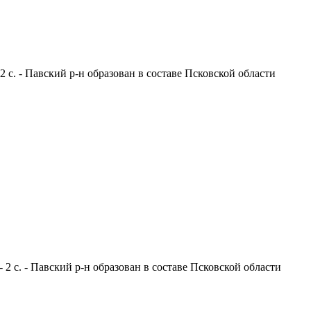
 с. - Павский р-н образован в составе Псковской области
 2 с. - Павский р-н образован в составе Псковской области