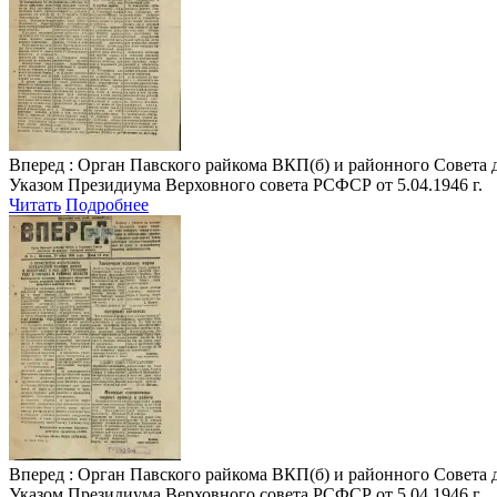
Вперед
: Орган Павского райкома ВКП(б) и районного Совета де
Указом Президиума Верховного совета РСФСР от 5.04.1946 г.
Читать
Подробнее
Вперед
: Орган Павского райкома ВКП(б) и районного Совета де
Указом Президиума Верховного совета РСФСР от 5.04.1946 г.