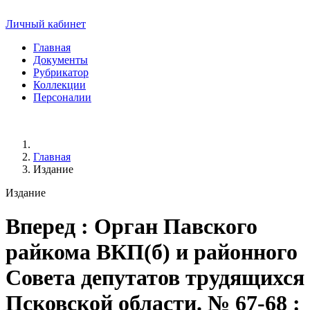
Личный кабинет
Главная
Документы
Рубрикатор
Коллекции
Персоналии
Главная
Издание
Издание
Вперед
: Орган Павского
райкома ВКП(б) и районного
Совета депутатов трудящихся
Псковской области. № 67-68 :