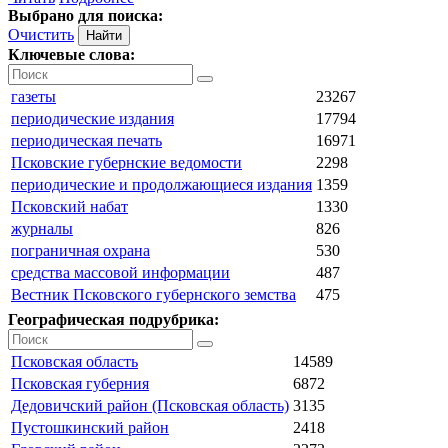
Выбрано для поиска:
Очистить
Ключевые слова:
газеты
23267
периодические издания
17794
периодическая печать
16971
Псковские губернские ведомости
2298
периодические и продолжающиеся издания
1359
Псковский набат
1330
журналы
826
пограничная охрана
530
средства массовой информации
487
Вестник Псковского губернского земства
475
Географическая подрубрика:
Псковская область
14589
Псковская губерния
6872
Дедовичский район (Псковская область)
3135
Пустошкинский район
2418