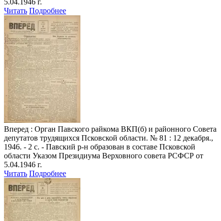
5.04.1946 г.
Читать
Подробнее
Вперед
: Орган Павского райкома ВКП(б) и районного Совета
депутатов трудящихся Псковской области. № 81 : 12 декабря.,
1946. - 2 с. - Павский р-н образован в составе Псковской
области Указом Президиума Верховного совета РСФСР от
5.04.1946 г.
Читать
Подробнее