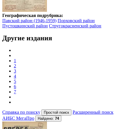
Географическая подрубрика:
Павский район (1946-1959)
Порховский район
Пустошкинский район
Стругокрасненский район
Другие издания
1
2
3
4
5
6
7
Справка по поиску
Расширенный поиск
АИБС МегаПро
Найдено:
74