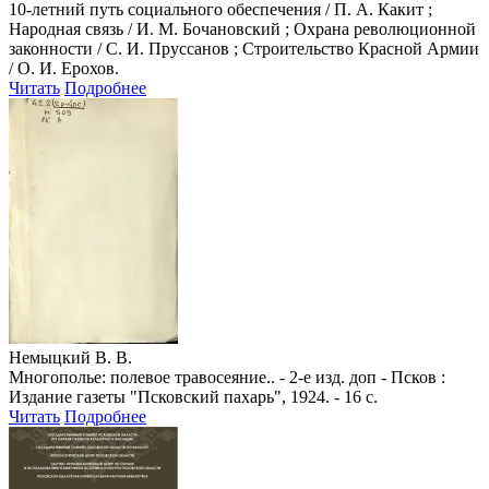
10-летний путь социального обеспечения / П. А. Какит ;
Народная связь / И. М. Бочановский ; Охрана революционной
законности / С. И. Пруссанов ; Строительство Красной Армии
/ О. И. Ерохов.
Читать
Подробнее
Немыцкий В. В.
Многополье: полевое травосеяние.. - 2-е изд. доп - Псков :
Издание газеты "Псковский пахарь", 1924. - 16 с.
Читать
Подробнее