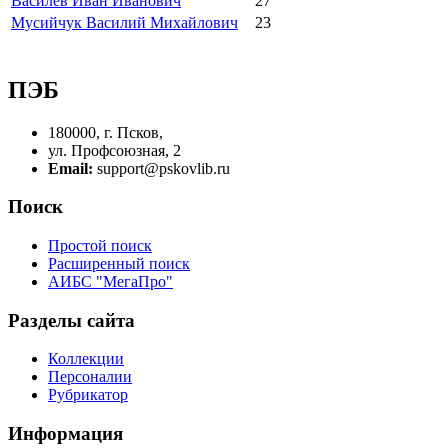
Василев Иван Иванович
27
Мусийчук Василий Михайлович
23
ПЭБ
180000, г. Псков,
ул. Профсоюзная, 2
Email:
support@pskovlib.ru
Поиск
Простой поиск
Расширенный поиск
АИБС "МегаПро"
Разделы сайта
Коллекции
Персоналии
Рубрикатор
Информация