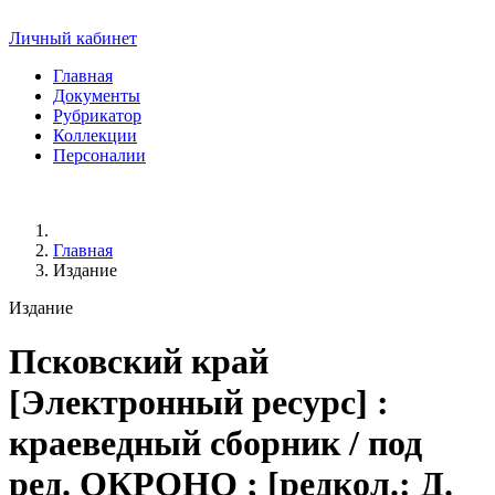
Личный кабинет
Главная
Документы
Рубрикатор
Коллекции
Персоналии
Главная
Издание
Издание
Псковский край
[Электронный ресурс] :
краеведный сборник / под
ред. ОКРОНО ; [редкол.: Д.