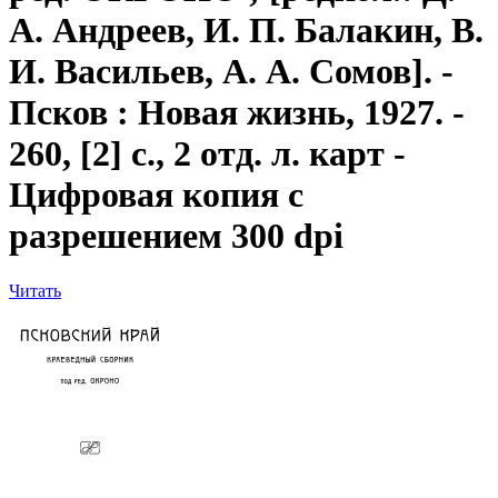
А. Андреев, И. П. Балакин, В.
И. Васильев, А. А. Сомов]. -
Псков : Новая жизнь, 1927. -
260, [2] с., 2 отд. л. карт -
Цифровая копия с
разрешением 300 dpi
Читать