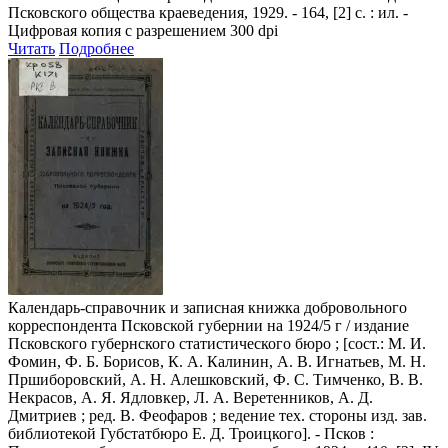
Псковского общества краеведения, 1929. - 164, [2] с. : ил. -
Цифровая копия с разрешением 300 dpi
Читать
Подробнее
Календарь-справочник и записная книжка добровольного
корреспондента Псковской губернии на 1924/5 г
/ издание
Псковского губернского статистического бюро ; [сост.: М. И.
Фомин, Ф. Б. Борисов, К. А. Калинин, А. В. Игнатьев, М. Н.
Пршиборовский, А. Н. Алешковский, Ф. С. Тимченко, В. В.
Некрасов, А. Я. Ядловкер, Л. А. Веретенников, А. Д.
Дмитриев ; ред. В. Феофаров ; ведение тех. стороны изд. зав.
библиотекой Губстатбюро Е. Д. Троицкого]. - Псков :