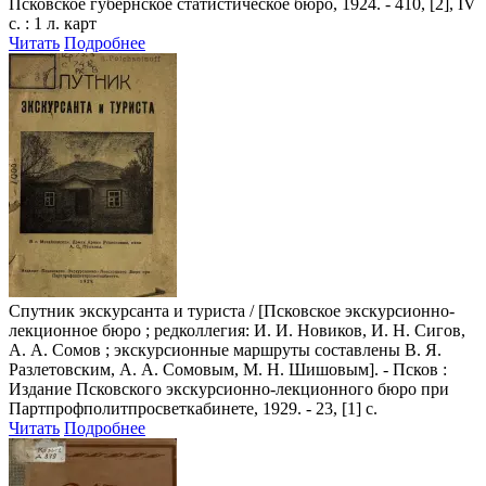
Псковское губернское статистическое бюро, 1924. - 410, [2], IV
с. : 1 л. карт
Читать
Подробнее
Спутник экскурсанта и туриста
/ [Псковское экскурсионно-
лекционное бюро ; редколлегия: И. И. Новиков, И. Н. Сигов,
А. А. Сомов ; экскурсионные маршруты составлены В. Я.
Разлетовским, А. А. Сомовым, М. Н. Шишовым]. - Псков :
Издание Псковского экскурсионно-лекционного бюро при
Партпрофполитпросветкабинете, 1929. - 23, [1] с.
Читать
Подробнее