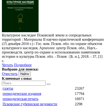
Культурное наследие Псковской земли и сопредельных
территорий
: Материалы II научно-практической конференции
(15 декабря 2016 г.) / Гос. ком. Псков. обл. по охране объектов
культурного наследия, Археолог. центр Псков. обл., Науч.-
производств. центр по охране и использованию памятников
истории и культуры Псков. обл. - Псков : [Б. и.], 2018. - 37, [1]
с.
Читать
Подробнее
Выбрано для поиска:
Очистить
Ключевые слова:
газеты
23267
периодические издания
17794
периодическая печать
16971
Псковские губернские ведомости
2298