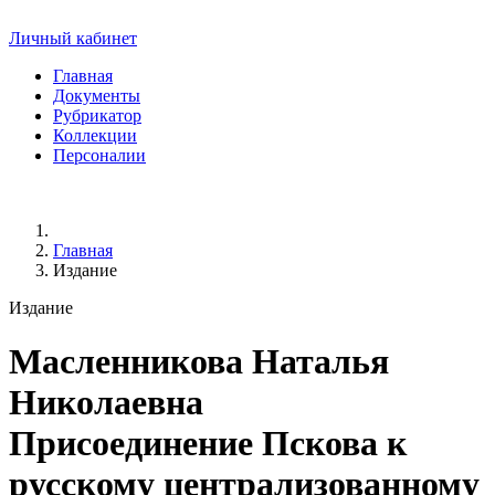
Личный кабинет
Главная
Документы
Рубрикатор
Коллекции
Персоналии
Главная
Издание
Издание
Масленникова Наталья
Николаевна
Присоединение Пскова к
русскому централизованному