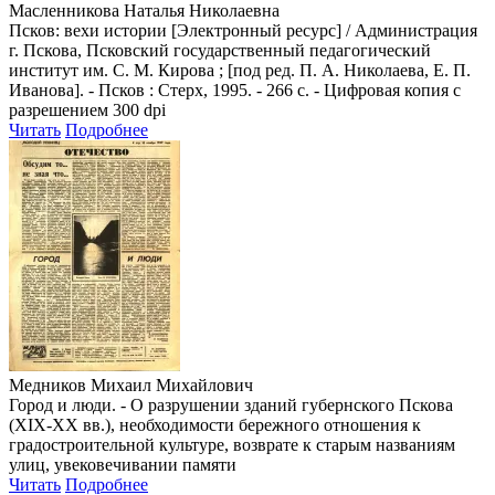
Масленникова Наталья Николаевна
Псков: вехи истории [Электронный ресурс] / Администрация
г. Пскова, Псковский государственный педагогический
институт им. С. М. Кирова ; [под ред. П. А. Николаева, Е. П.
Иванова]. - Псков : Стерх, 1995. - 266 с. - Цифровая копия с
разрешением 300 dpi
Читать
Подробнее
Медников Михаил Михайлович
Город и люди. - О разрушении зданий губернского Пскова
(XIX-XX вв.), необходимости бережного отношения к
градостроительной культуре, возврате к старым названиям
улиц, увековечивании памяти
Читать
Подробнее