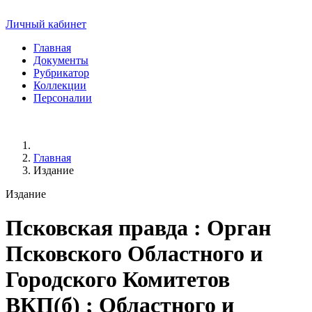
Личный кабинет
Главная
Документы
Рубрикатор
Коллекции
Персоналии
Главная
Издание
Издание
Псковская правда
: Орган
Псковского Областного и
Городского Комитетов
ВКП(б) ; Областного и