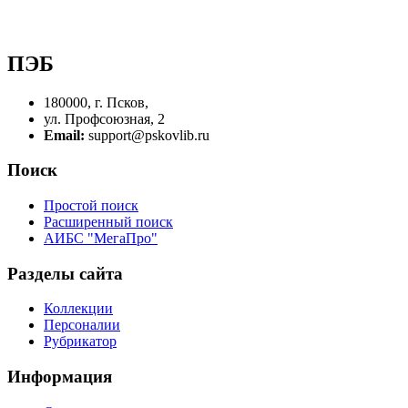
ПЭБ
180000, г. Псков,
ул. Профсоюзная, 2
Email:
support@pskovlib.ru
Поиск
Простой поиск
Расширенный поиск
АИБС "МегаПро"
Разделы сайта
Коллекции
Персоналии
Рубрикатор
Информация