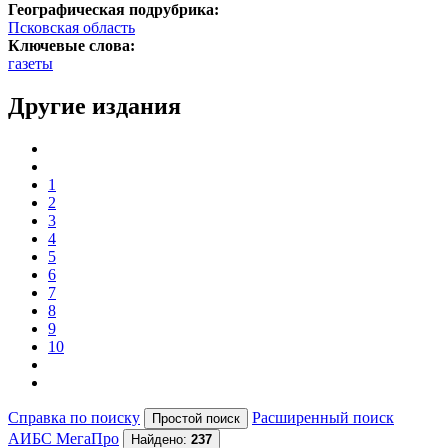
Географическая подрубрика:
Псковская область
Ключевые слова:
газеты
Другие издания
1
2
3
4
5
6
7
8
9
10
Справка по поиску
Расширенный поиск
АИБС МегаПро
Найдено:
237