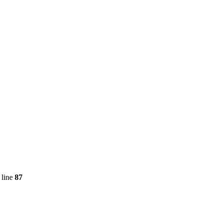
 line
87