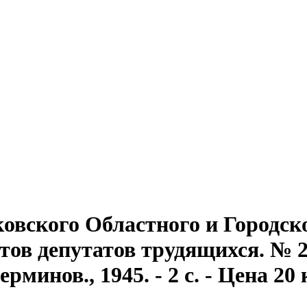
овского Областного и Городск
тов депутатов трудящихся. № 25
инов., 1945. - 2 с. - Цена 20 