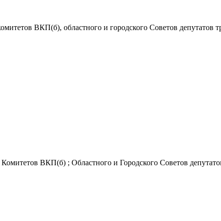
комитетов ВКП(б), областного и городского Советов депутатов тр
Комитетов ВКП(б) ; Областного и Городского Советов депутатов