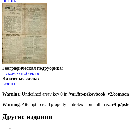
Читать
Географическая подрубрика:
Псковская область
Ключевые слова:
газеты
Warning
: Undefined array key 0 in
/var/ftp/pskovbook_v2/compon
Warning
: Attempt to read property "introtext" on null in
/var/ftp/p
Другие издания