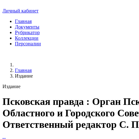
Личный кабинет
Главная
Документы
Рубрикатор
Коллекции
Персоналии
Главная
Издание
Издание
Псковская правда
: Орган Пск
Областного и Городского Сове
Ответственный редактор С. Перм