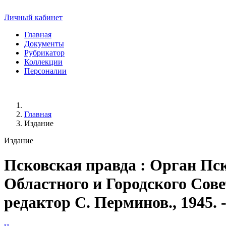
Личный кабинет
Главная
Документы
Рубрикатор
Коллекции
Персоналии
Главная
Издание
Издание
Псковская правда
: Орган Пск
Областного и Городского Сове
редактор С. Перминов., 1945. - 