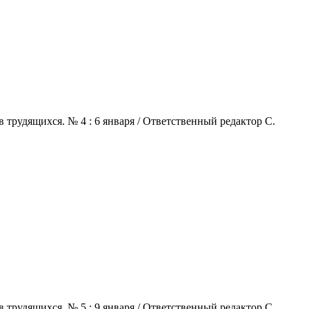
 трудящихся. № 4 : 6 января / Ответственный редактор С.
 трудящихся. № 5 : 9 января / Ответственный редактор С.