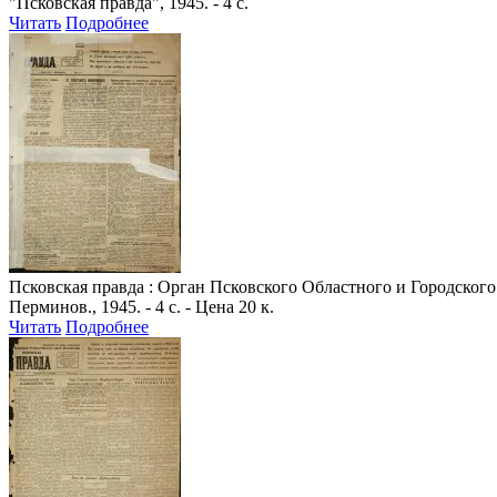
"Псковская правда", 1945. - 4 с.
Читать
Подробнее
Псковская правда
: Орган Псковского Областного и Городского 
Перминов., 1945. - 4 с. - Цена 20 к.
Читать
Подробнее