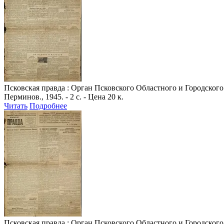
Псковская правда
: Орган Псковского Областного и Городского 
Перминов., 1945. - 2 с. - Цена 20 к.
Читать
Подробнее
Псковская правда
: Орган Псковского Областного и Городского 