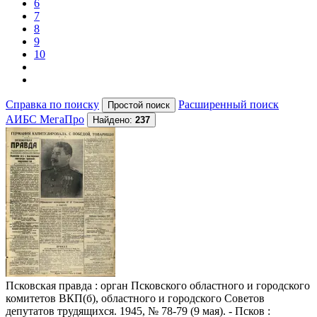
6
7
8
9
10
Справка по поиску
Расширенный поиск
АИБС МегаПро
Найдено:
237
Псковская правда
: орган Псковского областного и городского
комитетов ВКП(б), областного и городского Советов
депутатов трудящихся. 1945, № 78-79 (9 мая). - Псков :