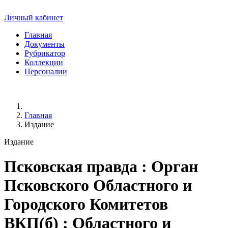
Личный кабинет
Главная
Документы
Рубрикатор
Коллекции
Персоналии
Главная
Издание
Издание
Псковская правда
: Орган
Псковского Областного и
Городского Комитетов
ВКП(б) ; Областного и