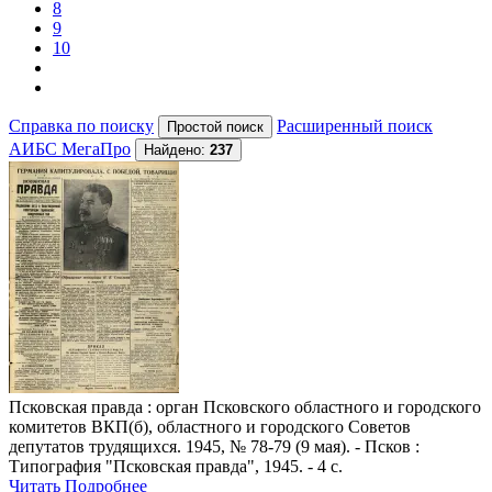
8
9
10
Справка по поиску
Расширенный поиск
АИБС МегаПро
Найдено:
237
Псковская правда
: орган Псковского областного и городского
комитетов ВКП(б), областного и городского Советов
депутатов трудящихся. 1945, № 78-79 (9 мая). - Псков :
Типография "Псковская правда", 1945. - 4 с.
Читать
Подробнее