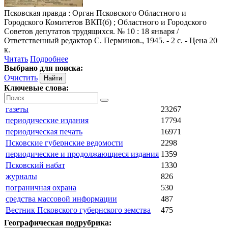
Псковская правда
: Орган Псковского Областного и
Городского Комитетов ВКП(б) ; Областного и Городского
Советов депутатов трудящихся. № 10 : 18 января /
Ответственный редактор С. Перминов., 1945. - 2 с. - Цена 20
к.
Читать
Подробнее
Выбрано для поиска:
Очистить
Ключевые слова:
газеты
23267
периодические издания
17794
периодическая печать
16971
Псковские губернские ведомости
2298
периодические и продолжающиеся издания
1359
Псковский набат
1330
журналы
826
пограничная охрана
530
средства массовой информации
487
Вестник Псковского губернского земства
475
Географическая подрубрика: