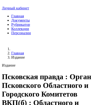
Личный кабинет
Главная
Документы
Рубрикатор
Коллекции
Персоналии
Главная
Издание
Издание
Псковская правда
: Орган
Псковского Областного и
Городского Комитетов
ВКП(б) ; Областного и