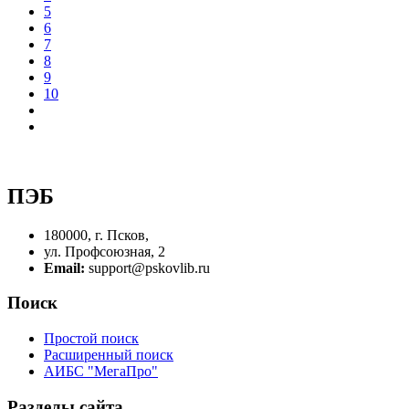
5
6
7
8
9
10
ПЭБ
180000, г. Псков,
ул. Профсоюзная, 2
Email:
support@pskovlib.ru
Поиск
Простой поиск
Расширенный поиск
АИБС "МегаПро"
Разделы сайта