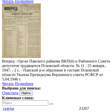
Читать
Подробнее
Вперед
: Орган Павского райкома ВКП(б) и Районного Совета
депутатов трудящихся Псковской области. № 11 : 25 января.,
1947. - 2 с. - Павский р-н образован в составе Псковской
области Указом Президиума Верховного совета РСФСР от
5.04.1946 г.
Читать
Подробнее
Выбрано для поиска:
Очистить
Ключевые слова:
газеты
23267