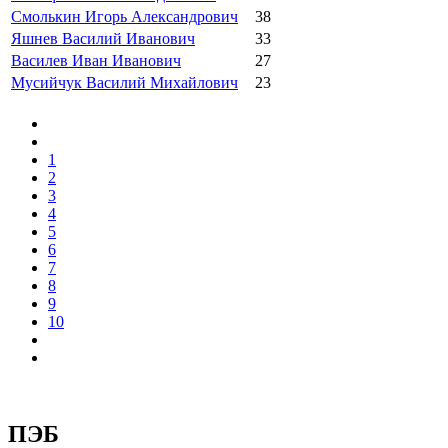
Смолькин Игорь Александрович
38
Яшнев Василий Иванович
33
Василев Иван Иванович
27
Мусийчук Василий Михайлович
23
1
2
3
4
5
6
7
8
9
10
ПЭБ