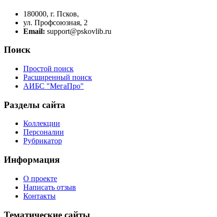
180000, г. Псков,
ул. Профсоюзная, 2
Email:
support@pskovlib.ru
Поиск
Простой поиск
Расширенный поиск
АИБС "МегаПро"
Разделы сайта
Коллекции
Персоналии
Рубрикатор
Информация
О проекте
Написать отзыв
Контакты
Тематические сайты