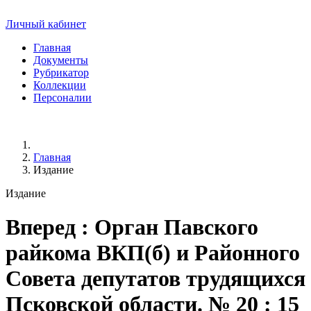
Личный кабинет
Главная
Документы
Рубрикатор
Коллекции
Персоналии
Главная
Издание
Издание
Вперед
: Орган Павского
райкома ВКП(б) и Районного
Совета депутатов трудящихся
Псковской области. № 20 : 15