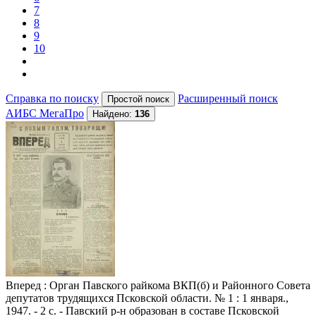
7
8
9
10
Справка по поиску
Расширенный поиск
АИБС МегаПро
Найдено:
136
Вперед
: Орган Павского райкома ВКП(б) и Районного Совета
депутатов трудящихся Псковской области. № 1 : 1 января.,
1947. - 2 с. - Павский р-н образован в составе Псковской