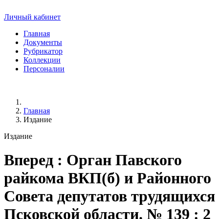
Личный кабинет
Главная
Документы
Рубрикатор
Коллекции
Персоналии
Главная
Издание
Издание
Вперед
: Орган Павского
райкома ВКП(б) и Районного
Совета депутатов трудящихся
Псковской области. № 139 : 2