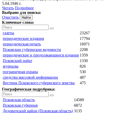
5.04.1946 г.
Читать
Подробнее
Выбрано для поиска:
Очистить
Ключевые слова:
газеты
23267
периодические издания
17794
периодическая печать
16971
Псковские губернские ведомости
2298
периодические и продолжающиеся издания
1359
Псковский набат
1330
журналы
826
пограничная охрана
530
средства массовой информации
487
Вестник Псковского губернского земства
475
Географическая подрубрика:
Псковская область
14589
Псковская губерния
6872
Дедовичский район (Псковская область)
3135