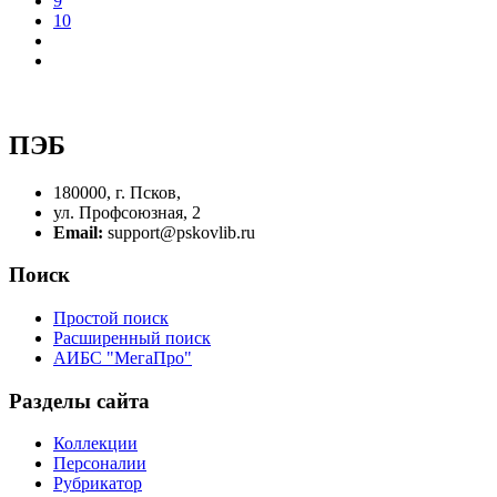
9
10
ПЭБ
180000, г. Псков,
ул. Профсоюзная, 2
Email:
support@pskovlib.ru
Поиск
Простой поиск
Расширенный поиск
АИБС "МегаПро"
Разделы сайта
Коллекции
Персоналии
Рубрикатор