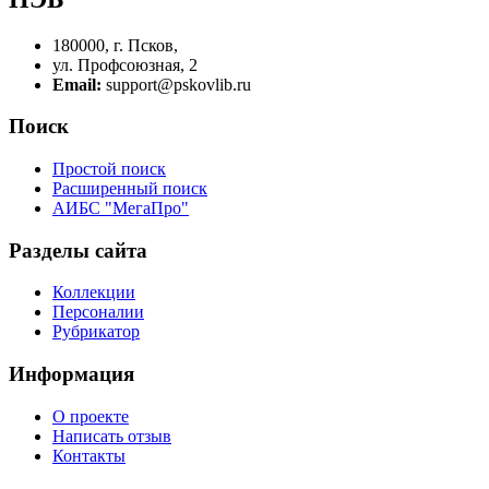
180000, г. Псков,
ул. Профсоюзная, 2
Email:
support@pskovlib.ru
Поиск
Простой поиск
Расширенный поиск
АИБС "МегаПро"
Разделы сайта
Коллекции
Персоналии
Рубрикатор
Информация
О проекте
Написать отзыв
Контакты