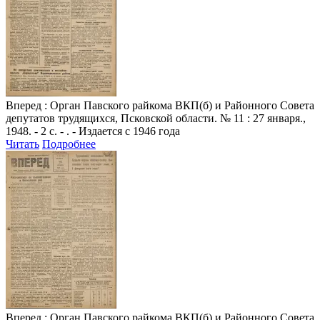
Вперед
: Орган Павского райкома ВКП(б) и Районного Совета
депутатов трудящихся, Псковской области. № 11 : 27 января.,
1948. - 2 с. - . - Издается с 1946 года
Читать
Подробнее
Вперед
: Орган Павского райкома ВКП(б) и Районного Совета