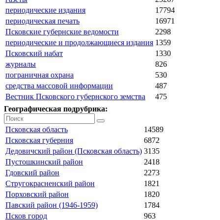
периодические издания
17794
периодическая печать
16971
Псковские губернские ведомости
2298
периодические и продолжающиеся издания
1359
Псковский набат
1330
журналы
826
пограничная охрана
530
средства массовой информации
487
Вестник Псковского губернского земства
475
Географическая подрубрика:
Псковская область
14589
Псковская губерния
6872
Дедовичский район (Псковская область)
3135
Пустошкинский район
2418
Гдовский район
2273
Стругокрасненский район
1821
Порховский район
1820
Павский район (1946-1959)
1784
Псков город
963