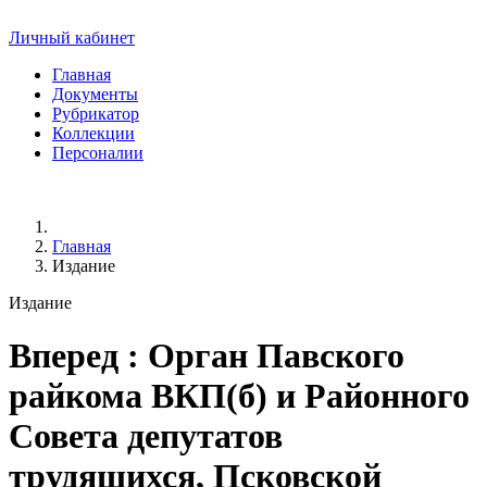
Личный кабинет
Главная
Документы
Рубрикатор
Коллекции
Персоналии
Главная
Издание
Издание
Вперед
: Орган Павского
райкома ВКП(б) и Районного
Совета депутатов
трудящихся, Псковской