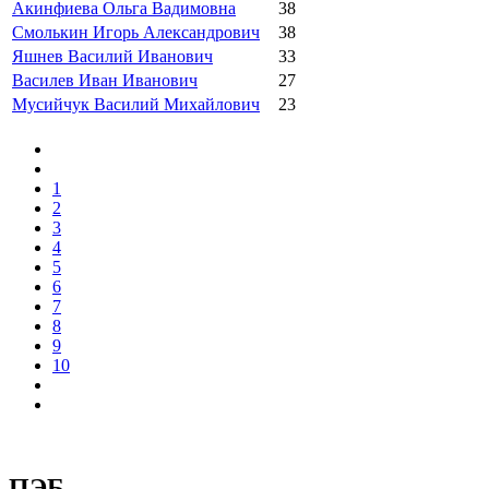
Акинфиева Ольга Вадимовна
38
Смолькин Игорь Александрович
38
Яшнев Василий Иванович
33
Василев Иван Иванович
27
Мусийчук Василий Михайлович
23
1
2
3
4
5
6
7
8
9
10
ПЭБ