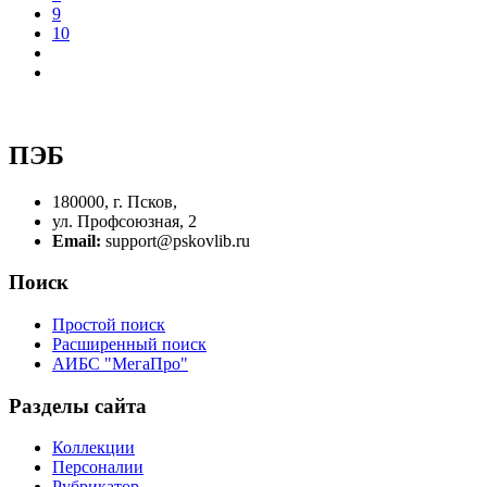
9
10
ПЭБ
180000, г. Псков,
ул. Профсоюзная, 2
Email:
support@pskovlib.ru
Поиск
Простой поиск
Расширенный поиск
АИБС "МегаПро"
Разделы сайта
Коллекции
Персоналии
Рубрикатор