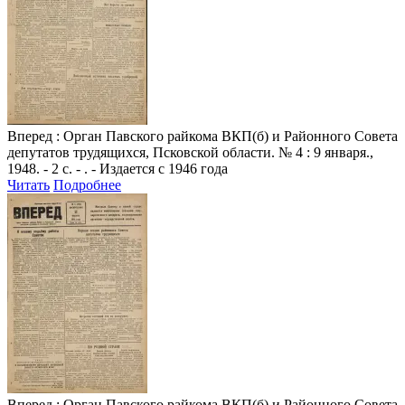
Вперед
: Орган Павского райкома ВКП(б) и Районного Совета
депутатов трудящихся, Псковской области. № 4 : 9 января.,
1948. - 2 с. - . - Издается с 1946 года
Читать
Подробнее
Вперед
: Орган Павского райкома ВКП(б) и Районного Совета