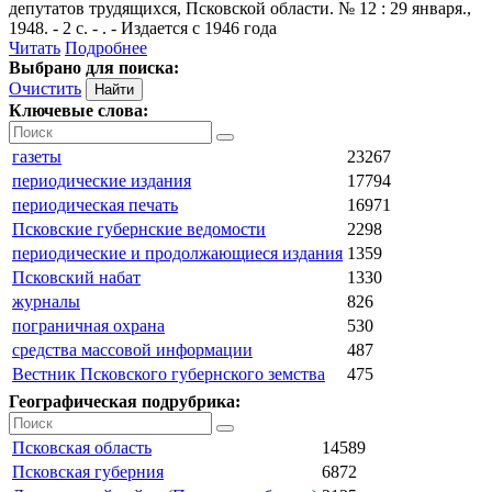
депутатов трудящихся, Псковской области. № 12 : 29 января.,
1948. - 2 с. - . - Издается с 1946 года
Читать
Подробнее
Выбрано для поиска:
Очистить
Ключевые слова:
газеты
23267
периодические издания
17794
периодическая печать
16971
Псковские губернские ведомости
2298
периодические и продолжающиеся издания
1359
Псковский набат
1330
журналы
826
пограничная охрана
530
средства массовой информации
487
Вестник Псковского губернского земства
475
Географическая подрубрика:
Псковская область
14589
Псковская губерния
6872