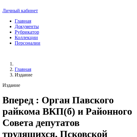
Личный кабинет
Главная
Документы
Рубрикатор
Коллекции
Персоналии
Главная
Издание
Издание
Вперед
: Орган Павского
райкома ВКП(б) и Районного
Совета депутатов
трудящихся, Псковской