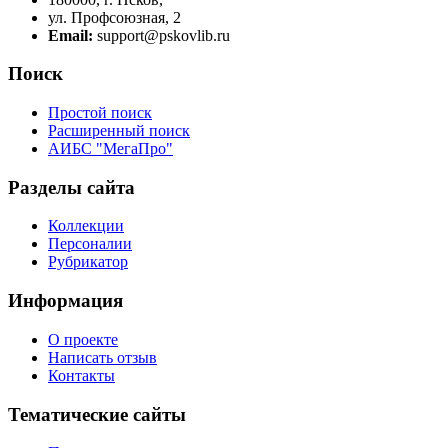
ул. Профсоюзная, 2
Email:
support@pskovlib.ru
Поиск
Простой поиск
Расширенный поиск
АИБС "МегаПро"
Разделы сайта
Коллекции
Персоналии
Рубрикатор
Информация
О проекте
Написать отзыв
Контакты
Тематические сайты