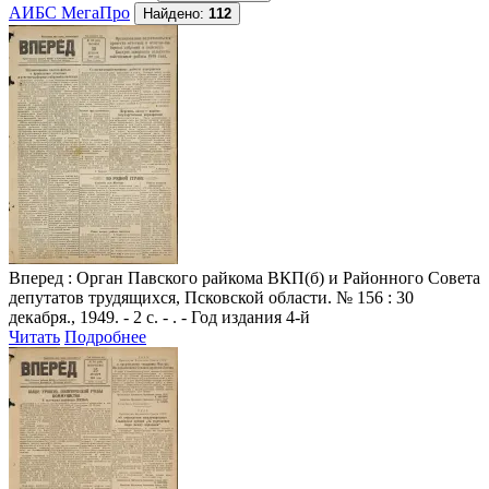
АИБС МегаПро
Найдено:
112
Вперед
: Орган Павского райкома ВКП(б) и Районного Совета
депутатов трудящихся, Псковской области. № 156 : 30
декабря., 1949. - 2 с. - . - Год издания 4-й
Читать
Подробнее