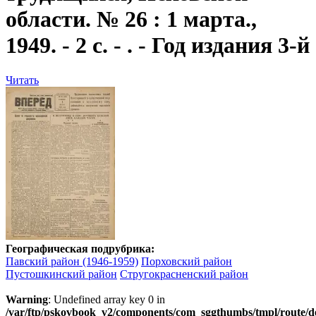
области. № 26 : 1 марта.,
1949. - 2 с. - . - Год издания 3-й
Читать
Географическая подрубрика:
Павский район (1946-1959)
Порховский район
Пустошкинский район
Стругокрасненский район
Warning
: Undefined array key 0 in
/var/ftp/pskovbook_v2/components/com_sggthumbs/tmpl/route/d