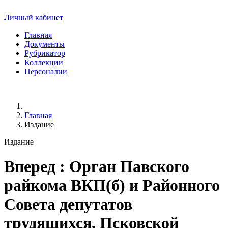
Личный кабинет
Главная
Документы
Рубрикатор
Коллекции
Персоналии
Главная
Издание
Издание
Вперед
: Орган Павского
райкома ВКП(б) и Районного
Совета депутатов
трудящихся, Псковской