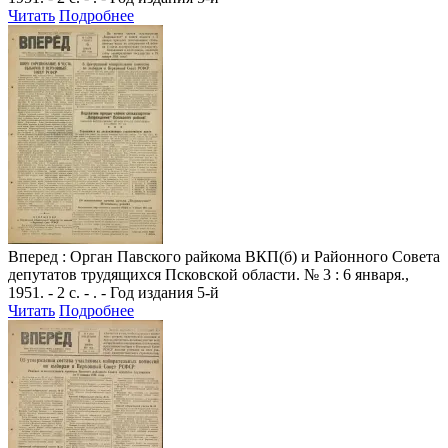
Читать
Подробнее
Вперед
: Орган Павского райкома ВКП(б) и Районного Совета
депутатов трудящихся Псковской области. № 3 : 6 января.,
1951. - 2 с. - . - Год издания 5-й
Читать
Подробнее