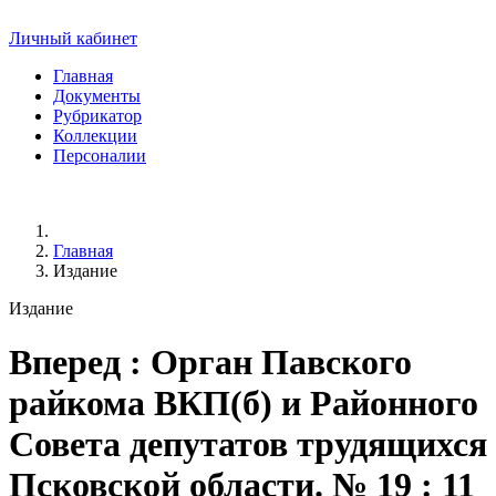
Личный кабинет
Главная
Документы
Рубрикатор
Коллекции
Персоналии
Главная
Издание
Издание
Вперед
: Орган Павского
райкома ВКП(б) и Районного
Совета депутатов трудящихся
Псковской области. № 19 : 11