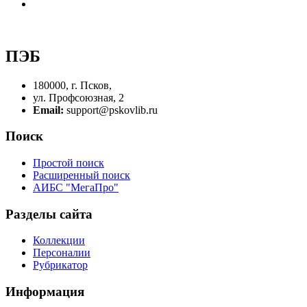
ПЭБ
180000, г. Псков,
ул. Профсоюзная, 2
Email:
support@pskovlib.ru
Поиск
Простой поиск
Расширенный поиск
АИБС "МегаПро"
Разделы сайта
Коллекции
Персоналии
Рубрикатор
Информация