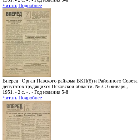
Читать
Подробнее
Вперед
: Орган Павского райкома ВКП(б) и Районного Совета
депутатов трудящихся Псковской области. № 3 : 6 января.,
1951. - 2 с. - . - Год издания 5-й
Читать
Подробнее