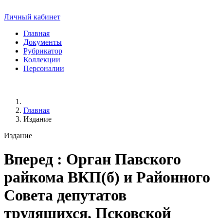
Личный кабинет
Главная
Документы
Рубрикатор
Коллекции
Персоналии
Главная
Издание
Издание
Вперед
: Орган Павского
райкома ВКП(б) и Районного
Совета депутатов
трудящихся, Псковской