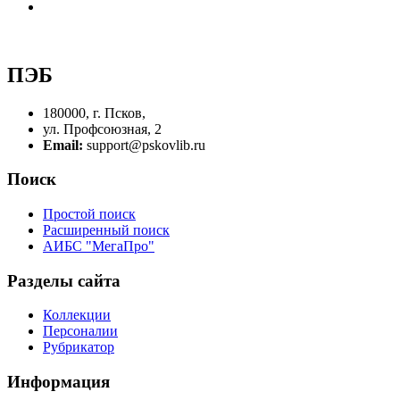
ПЭБ
180000, г. Псков,
ул. Профсоюзная, 2
Email:
support@pskovlib.ru
Поиск
Простой поиск
Расширенный поиск
АИБС "МегаПро"
Разделы сайта
Коллекции
Персоналии
Рубрикатор
Информация