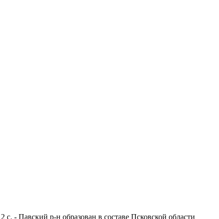
2 с. - Павский р-н образован в составе Псковской области