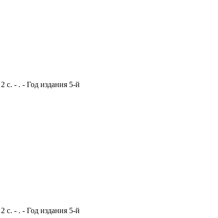
с. - . - Год издания 5-й
с. - . - Год издания 5-й