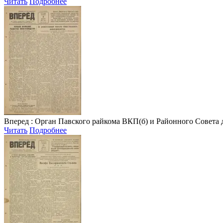
Читать
Подробнее
Вперед
: Орган Павского райкома ВКП(б) и Районного Совета депу
Читать
Подробнее