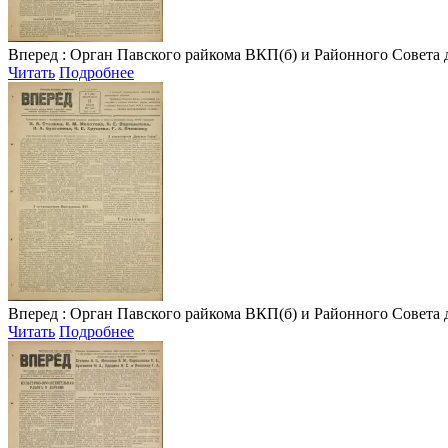
Вперед
: Орган Павского райкома ВКП(б) и Районного Совета депу
Читать
Подробнее
Вперед
: Орган Павского райкома ВКП(б) и Районного Совета депу
Читать
Подробнее