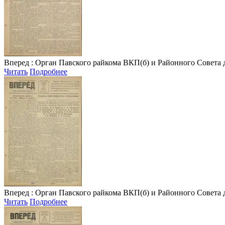
Вперед
: Орган Павского райкома ВКП(б) и Районного Совета депу
Читать
Подробнее
Вперед
: Орган Павского райкома ВКП(б) и Районного Совета депу
Читать
Подробнее