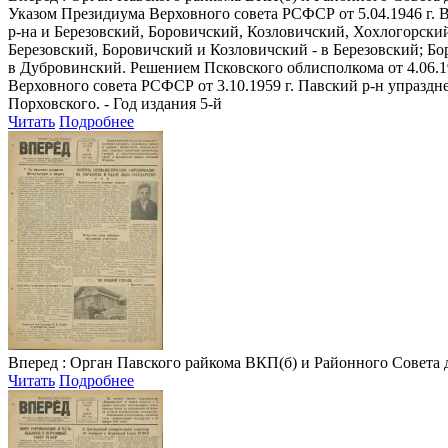
Указом Президиума Верховного совета РСФСР от 5.04.1946 г. 
р-на и Березовский, Боровичский, Козловичский, Хохлогорский
Березовский, Боровичский и Козловичский - в Березовский; Б
в Дубровинский. Решением Псковского облисполкома от 4.06.1
Верховного совета РСФСР от 3.10.1959 г. Павский р-н упраздне
Порховского. - Год издания 5-й
Читать
Подробнее
Вперед
: Орган Павского райкома ВКП(б) и Районного Совета депу
Читать
Подробнее