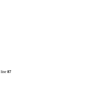
 line
87