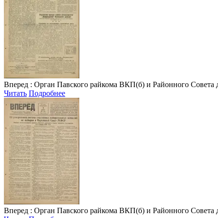
Вперед
: Орган Павского райкома ВКП(б) и Районного Совета депу
Читать
Подробнее
Вперед
: Орган Павского райкома ВКП(б) и Районного Совета депу