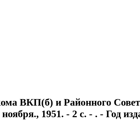
ома ВКП(б) и Районного Совет
ября., 1951. - 2 с. - . - Год из