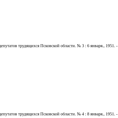
татов трудящихся Псковской области. № 3 : 6 января., 1951. - 2 
татов трудящихся Псковской области. № 4 : 8 января., 1951. - 2 