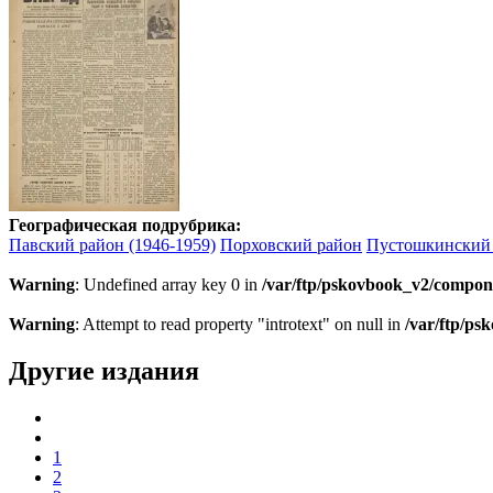
Географическая подрубрика:
Павский район (1946-1959)
Порховский район
Пустошкинский
Warning
: Undefined array key 0 in
/var/ftp/pskovbook_v2/compon
Warning
: Attempt to read property "introtext" on null in
/var/ftp/p
Другие издания
1
2