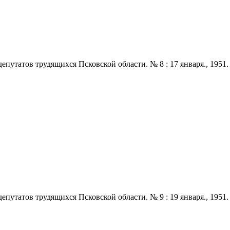
татов трудящихся Псковской области. № 8 : 17 января., 1951. - 2
татов трудящихся Псковской области. № 9 : 19 января., 1951. - 2