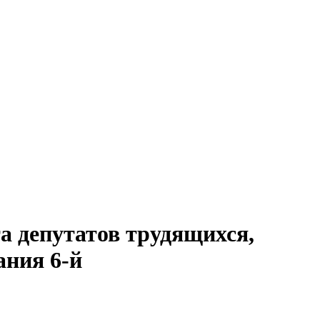
а депутатов трудящихся,
дания 6-й