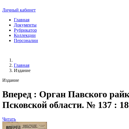
Личный кабинет
Главная
Документы
Рубрикатор
Коллекции
Персоналии
Главная
Издание
Издание
Вперед
: Орган Павского райк
Псковской области. № 137 : 18 но
Читать