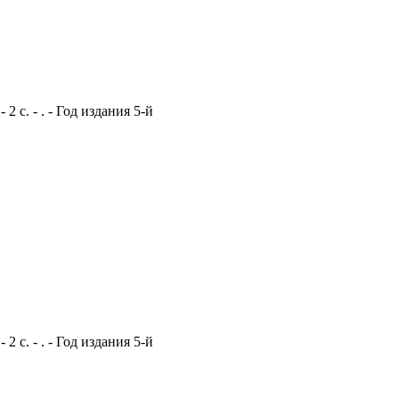
 с. - . - Год издания 5-й
 с. - . - Год издания 5-й