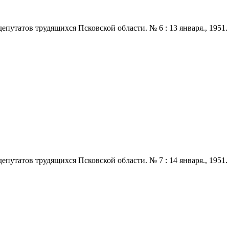
татов трудящихся Псковской области. № 6 : 13 января., 1951. - 2
татов трудящихся Псковской области. № 7 : 14 января., 1951. - 2