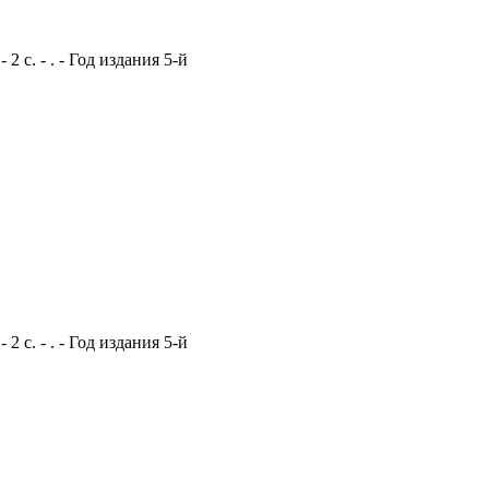
 с. - . - Год издания 5-й
 с. - . - Год издания 5-й