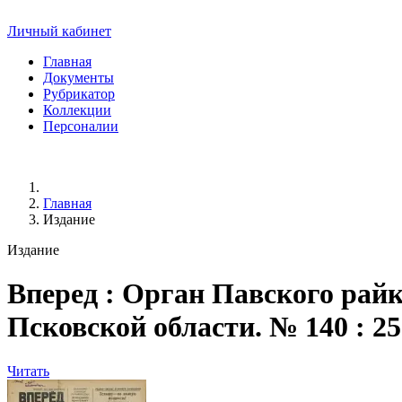
Личный кабинет
Главная
Документы
Рубрикатор
Коллекции
Персоналии
Главная
Издание
Издание
Вперед
: Орган Павского райк
Псковской области. № 140 : 25 но
Читать