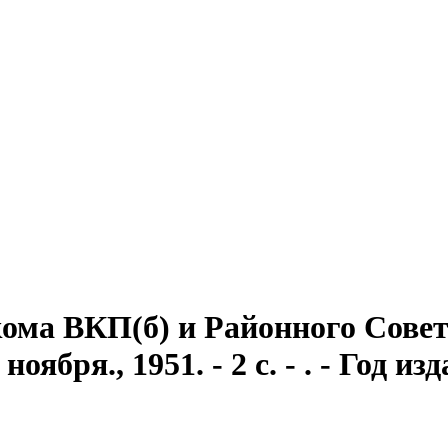
ома ВКП(б) и Районного Совет
ября., 1951. - 2 с. - . - Год из