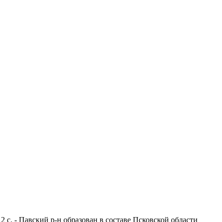
2 с. - Павский р-н образован в составе Псковской области