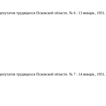
татов трудящихся Псковской области. № 6 : 13 января., 1951. - 2
татов трудящихся Псковской области. № 7 : 14 января., 1951. - 2