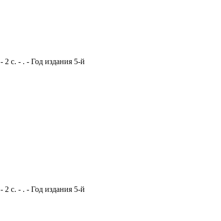
 с. - . - Год издания 5-й
 с. - . - Год издания 5-й