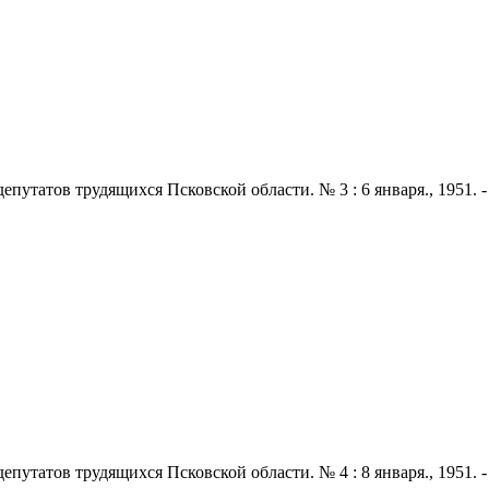
татов трудящихся Псковской области. № 3 : 6 января., 1951. - 2 
татов трудящихся Псковской области. № 4 : 8 января., 1951. - 2 