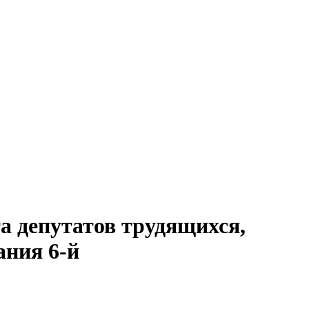
а депутатов трудящихся,
дания 6-й