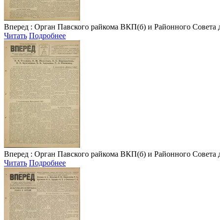
Вперед
: Орган Павского райкома ВКП(б) и Районного Совета депу
Читать
Подробнее
Вперед
: Орган Павского райкома ВКП(б) и Районного Совета депу
Читать
Подробнее