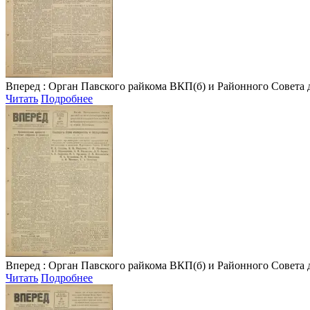
Вперед
: Орган Павского райкома ВКП(б) и Районного Совета депу
Читать
Подробнее
Вперед
: Орган Павского райкома ВКП(б) и Районного Совета депу
Читать
Подробнее