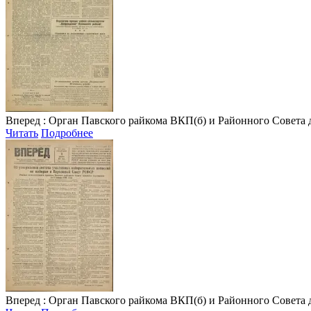
Вперед
: Орган Павского райкома ВКП(б) и Районного Совета депу
Читать
Подробнее
Вперед
: Орган Павского райкома ВКП(б) и Районного Совета депу