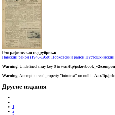
Географическая подрубрика:
Павский район (1946-1959)
Порховский район
Пустошкинский
Warning
: Undefined array key 0 in
/var/ftp/pskovbook_v2/compon
Warning
: Attempt to read property "introtext" on null in
/var/ftp/p
Другие издания
1
2