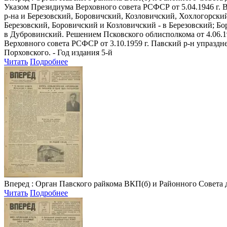
Указом Президиума Верховного совета РСФСР от 5.04.1946 г. 
р-на и Березовский, Боровичский, Козловичский, Хохлогорский
Березовский, Боровичский и Козловичский - в Березовский; Б
в Дубровинский. Решением Псковского облисполкома от 4.06.1
Верховного совета РСФСР от 3.10.1959 г. Павский р-н упраздне
Порховского. - Год издания 5-й
Читать
Подробнее
Вперед
: Орган Павского райкома ВКП(б) и Районного Совета депу
Читать
Подробнее