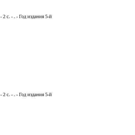
 с. - . - Год издания 5-й
 с. - . - Год издания 5-й