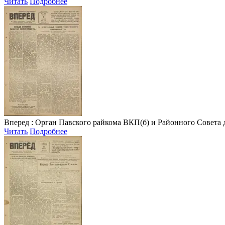
Читать
Подробнее
Вперед
: Орган Павского райкома ВКП(б) и Районного Совета депу
Читать
Подробнее