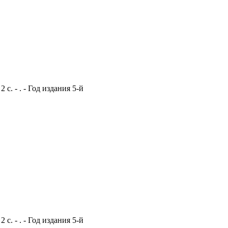
с. - . - Год издания 5-й
с. - . - Год издания 5-й