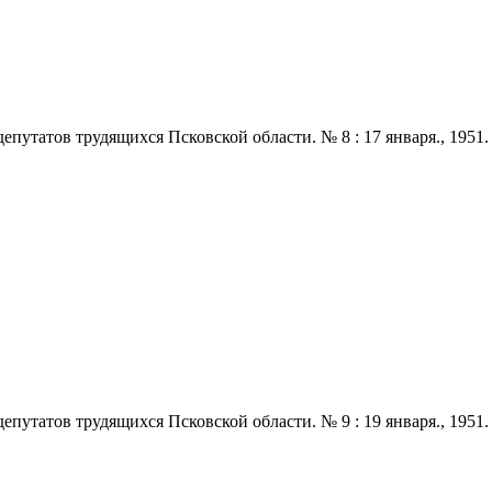
татов трудящихся Псковской области. № 8 : 17 января., 1951. - 2
татов трудящихся Псковской области. № 9 : 19 января., 1951. - 2