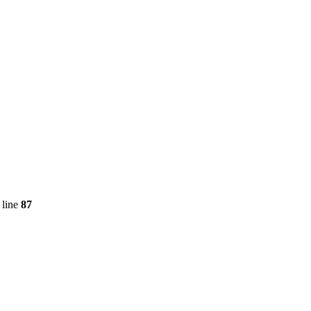
 line
87