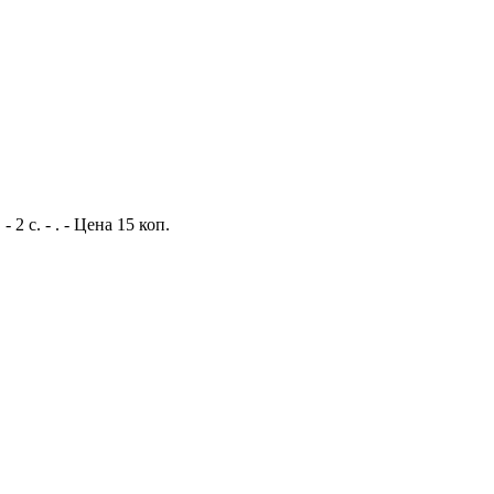
 с. - . - Цена 15 коп.