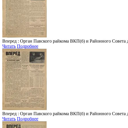
Вперед
: Орган Павского райкома ВКП(б) и Районного Совета депу
Читать
Подробнее
Вперед
: Орган Павского райкома ВКП(б) и Районного Совета депу
Читать
Подробнее