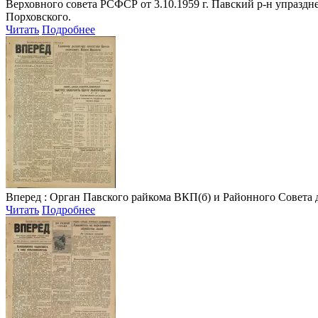
Верховного совета РСФСР от 3.10.1959 г. Павский р-н упраздне
Порховского.
Читать
Подробнее
Вперед
: Орган Павского райкома ВКП(б) и Районного Совета депу
Читать
Подробнее