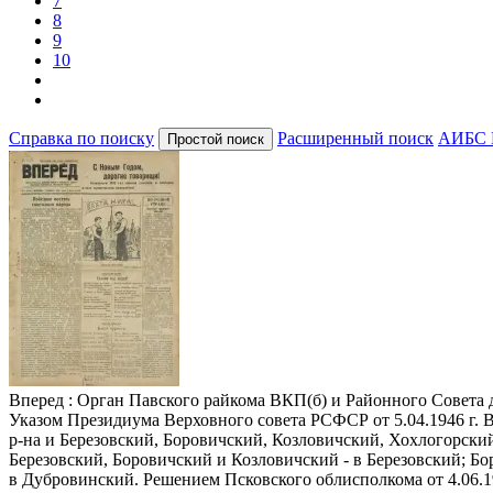
7
8
9
10
Справка по поиску
Расширенный поиск
АИБС 
Вперед
: Орган Павского райкома ВКП(б) и Районного Совета деп
Указом Президиума Верховного совета РСФСР от 5.04.1946 г. 
р-на и Березовский, Боровичский, Козловичский, Хохлогорский
Березовский, Боровичский и Козловичский - в Березовский; Б
в Дубровинский. Решением Псковского облисполкома от 4.06.1