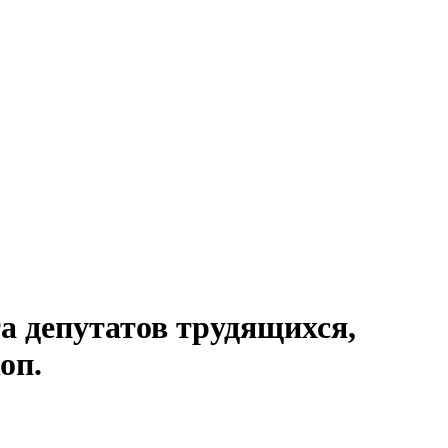
а депутатов трудящихся,
коп.