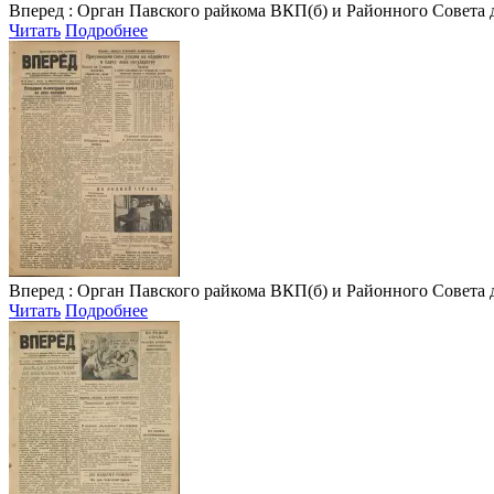
Вперед
: Орган Павского райкома ВКП(б) и Районного Совета депу
Читать
Подробнее
Вперед
: Орган Павского райкома ВКП(б) и Районного Совета депу
Читать
Подробнее