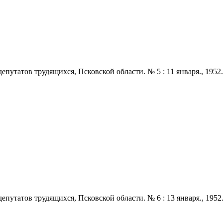
татов трудящихся, Псковской области. № 5 : 11 января., 1952. - 2
татов трудящихся, Псковской области. № 6 : 13 января., 1952. - 2