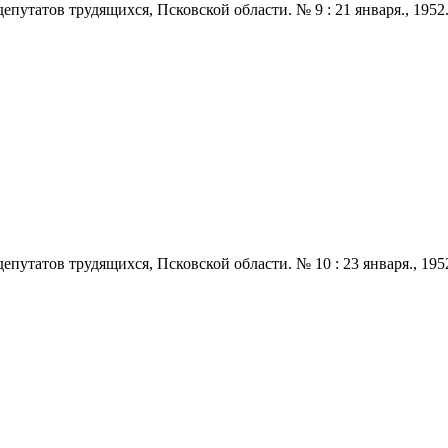
татов трудящихся, Псковской области. № 9 : 21 января., 1952. - 2
татов трудящихся, Псковской области. № 10 : 23 января., 1952. -