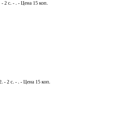
 с. - . - Цена 15 коп.
 2 с. - . - Цена 15 коп.