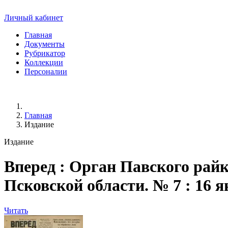
Личный кабинет
Главная
Документы
Рубрикатор
Коллекции
Персоналии
Главная
Издание
Издание
Вперед
: Орган Павского райк
Псковской области. № 7 : 16 янва
Читать