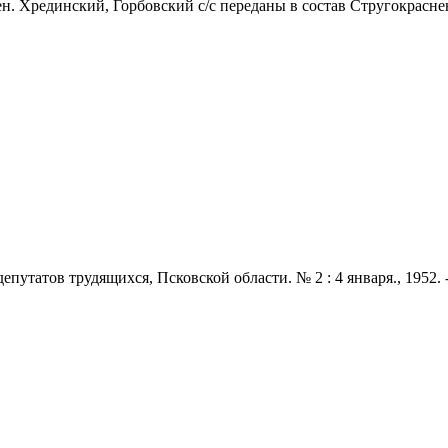
н. Хрединский, Горбовский с/с переданы в состав Стругокраснен
татов трудящихся, Псковской области. № 2 : 4 января., 1952. - 2 