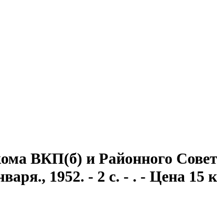
ома ВКП(б) и Районного Совет
ря., 1952. - 2 с. - . - Цена 15 