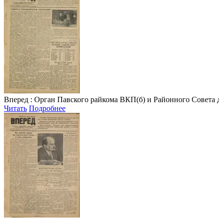
Вперед
: Орган Павского райкома ВКП(б) и Районного Совета депу
Читать
Подробнее