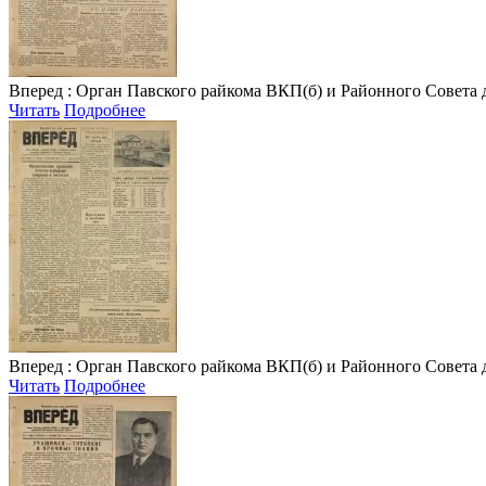
Вперед
: Орган Павского райкома ВКП(б) и Районного Совета депу
Читать
Подробнее
Вперед
: Орган Павского райкома ВКП(б) и Районного Совета депу
Читать
Подробнее