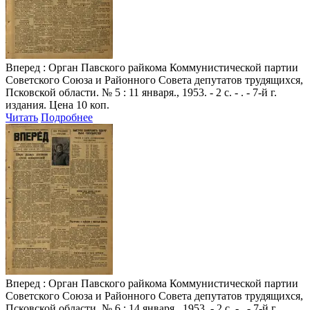
Вперед
: Орган Павского райкома Коммунистической партии
Советского Союза и Районного Совета депутатов трудящихся,
Псковской области. № 5 : 11 января., 1953. - 2 с. - . - 7-й г.
издания. Цена 10 коп.
Читать
Подробнее
Вперед
: Орган Павского райкома Коммунистической партии
Советского Союза и Районного Совета депутатов трудящихся,
Псковской области. № 6 : 14 января., 1953. - 2 с. - . - 7-й г.