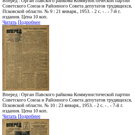
Вперед
: Орган Павского райкома Коммунистической партии
Советского Союза и Районного Совета депутатов трудящихся,
Псковской области. № 9 : 21 января., 1953. - 2 с. - . - 7-й г.
издания. Цена 10 коп.
Читать
Подробнее
Вперед
: Орган Павского райкома Коммунистической партии
Советского Союза и Районного Совета депутатов трудящихся,
Псковской области. № 10 : 23 января., 1953. - 2 с. - . - 7-й г.
издания. Цена 10 коп.
Читать
Подробнее