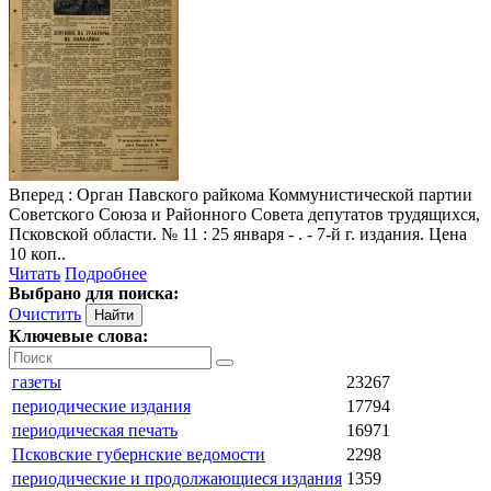
Вперед
: Орган Павского райкома Коммунистической партии
Советского Союза и Районного Совета депутатов трудящихся,
Псковской области. № 11 : 25 января - . - 7-й г. издания. Цена
10 коп..
Читать
Подробнее
Выбрано для поиска:
Очистить
Ключевые слова:
газеты
23267
периодические издания
17794
периодическая печать
16971
Псковские губернские ведомости
2298
периодические и продолжающиеся издания
1359