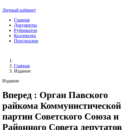
Личный кабинет
Главная
Документы
Рубрикатор
Коллекции
Персоналии
Главная
Издание
Издание
Вперед
: Орган Павского
райкома Коммунистической
партии Советского Союза и
Районного Совета депутатов