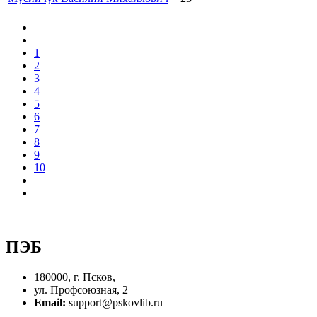
1
2
3
4
5
6
7
8
9
10
ПЭБ
180000, г. Псков,
ул. Профсоюзная, 2
Email:
support@pskovlib.ru