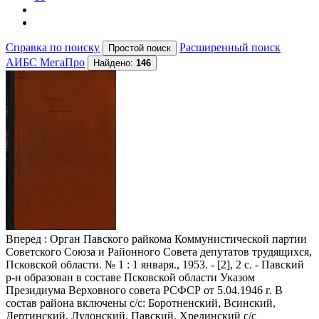
Справка по поиску
Расширенный поиск
АИБС МегаПро
Найдено:
146
Вперед
: Орган Павского райкома Коммунистической партии
Советского Союза и Районного Совета депутатов трудящихся,
Псковской области. № 1 : 1 января., 1953. - [2], 2 с. - Павский
р-н образован в составе Псковской области Указом
Президиума Верховного совета РСФСР от 5.04.1946 г. В
состав района включены с/с: Боротненский, Всинский,
Дертинский, Лудонский, Павский, Хрединский с/с