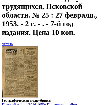
трудящихся, Псковской
области. № 25 : 27 февраля.,
1953. - 2 с. - . - 7-й год
издания. Цена 10 коп.
Читать
Географическая подрубрика:
Павский район (1946-1959)
Порховский район