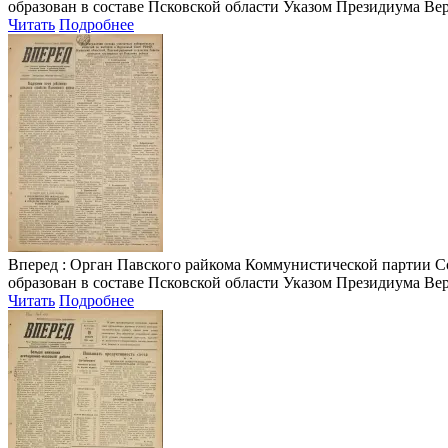
образован в составе Псковской области Указом Президиума Верх
Читать
Подробнее
Вперед
: Орган Павского райкома Коммунистической партии Сове
образован в составе Псковской области Указом Президиума Верх
Читать
Подробнее