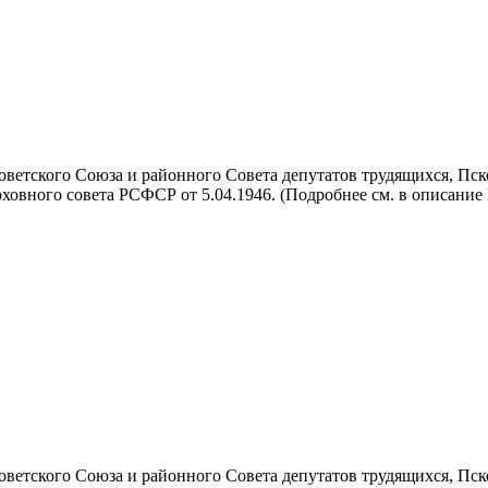
тского Союза и районного Совета депутатов трудящихся, Псковско
овного совета РСФСР от 5.04.1946. (Подробнее см. в описание №1
тского Союза и районного Совета депутатов трудящихся, Псковско