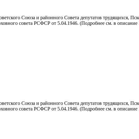
тского Союза и районного Совета депутатов трудящихся, Псковско
овного совета РСФСР от 5.04.1946. (Подробнее см. в описание №1
тского Союза и районного Совета депутатов трудящихся, Псковско
овного совета РСФСР от 5.04.1946. (Подробнее см. в описание №1