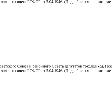
овного совета РСФСР от 5.04.1946. (Подробнее см. в описание №1
тского Союза и районного Совета депутатов трудящихся, Псковско
овного совета РСФСР от 5.04.1946. (Подробнее см. в описание №1