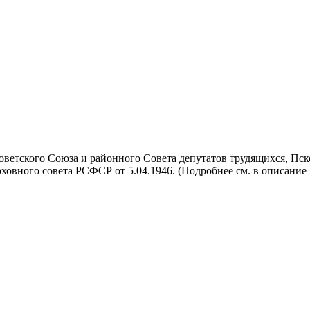
тского Союза и районного Совета депутатов трудящихся, Псковско
овного совета РСФСР от 5.04.1946. (Подробнее см. в описание №1