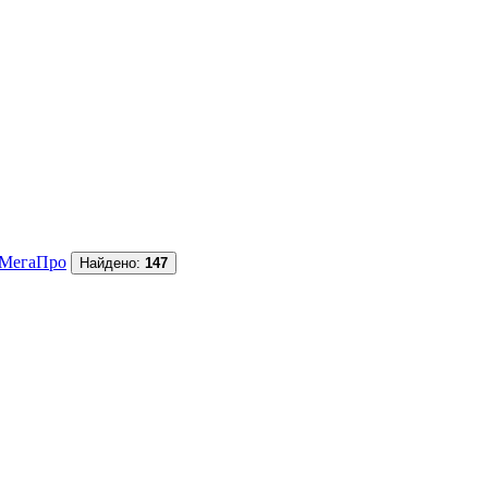
МегаПро
Найдено:
147