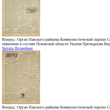
Вперед
: Орган Павского райкома Коммунистической партии Сове
образован в составе Псковской области Указом Президиума Верх
Читать
Подробнее
Вперед
: Орган Павского райкома Коммунистической партии Сове