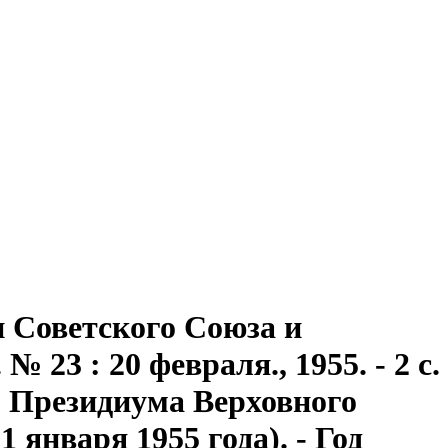
 Советского Союза и
23 : 20 февраля., 1955. - 2 с.
м Президиума Верховного
 января 1955 года). - Год