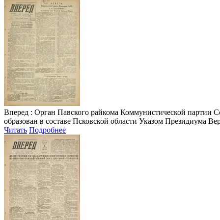
Вперед
: Орган Павского райкома Коммунистической партии Сове
образован в составе Псковской области Указом Президиума Верх
Читать
Подробнее