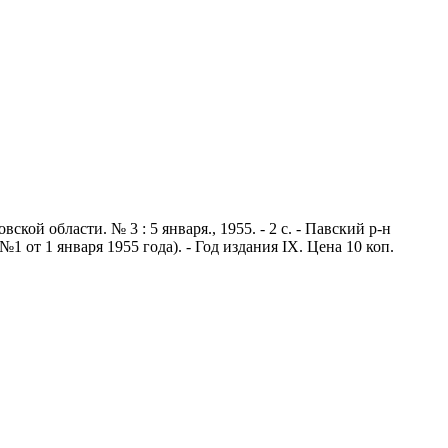
й области. № 3 : 5 января., 1955. - 2 с. - Павский р-н
 от 1 января 1955 года). - Год издания IX. Цена 10 коп.