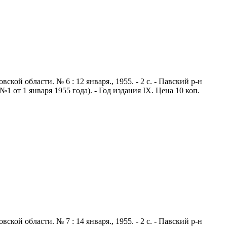
й области. № 6 : 12 января., 1955. - 2 с. - Павский р-н
 от 1 января 1955 года). - Год издания IX. Цена 10 коп.
й области. № 7 : 14 января., 1955. - 2 с. - Павский р-н