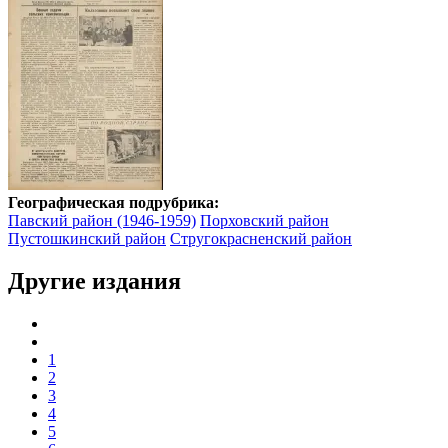
Географическая подрубрика:
Павский район (1946-1959)
Порховский район
Пустошкинский район
Стругокрасненский район
Другие издания
1
2
3
4
5