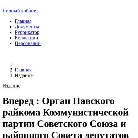
Личный кабинет
Главная
Документы
Рубрикатор
Коллекции
Персоналии
Главная
Издание
Издание
Вперед
: Орган Павского
райкома Коммунистической
партии Советского Союза и
районного Совета депутатов