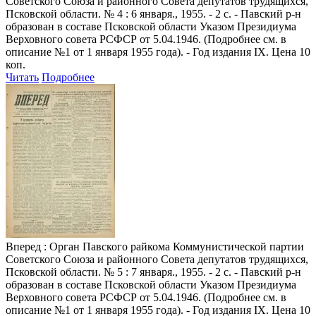
Советского Союза и районного Совета депутатов трудящихся,
Псковской области. № 4 : 6 января., 1955. - 2 с. - Павский р-н
образован в составе Псковской области Указом Президиума
Верховного совета РСФСР от 5.04.1946. (Подробнее см. в
описание №1 от 1 января 1955 года). - Год издания IX. Цена 10
коп.
Читать
Подробнее
Вперед
: Орган Павского райкома Коммунистической партии
Советского Союза и районного Совета депутатов трудящихся,
Псковской области. № 5 : 7 января., 1955. - 2 с. - Павский р-н
образован в составе Псковской области Указом Президиума
Верховного совета РСФСР от 5.04.1946. (Подробнее см. в
описание №1 от 1 января 1955 года). - Год издания IX. Цена 10