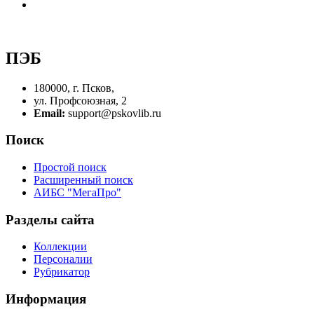
ПЭБ
180000, г. Псков,
ул. Профсоюзная, 2
Email:
support@pskovlib.ru
Поиск
Простой поиск
Расширенный поиск
АИБС "МегаПро"
Разделы сайта
Коллекции
Персоналии
Рубрикатор
Информация