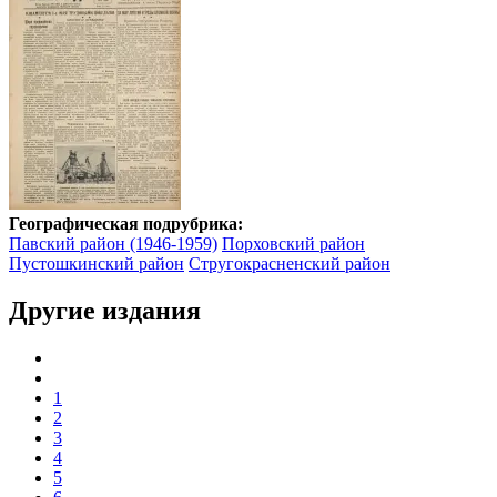
Географическая подрубрика:
Павский район (1946-1959)
Порховский район
Пустошкинский район
Стругокрасненский район
Другие издания
1
2
3
4
5