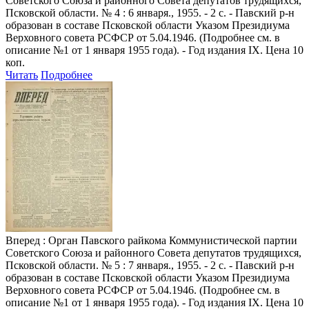
Советского Союза и районного Совета депутатов трудящихся,
Псковской области. № 4 : 6 января., 1955. - 2 с. - Павский р-н
образован в составе Псковской области Указом Президиума
Верховного совета РСФСР от 5.04.1946. (Подробнее см. в
описание №1 от 1 января 1955 года). - Год издания IX. Цена 10
коп.
Читать
Подробнее
Вперед
: Орган Павского райкома Коммунистической партии
Советского Союза и районного Совета депутатов трудящихся,
Псковской области. № 5 : 7 января., 1955. - 2 с. - Павский р-н
образован в составе Псковской области Указом Президиума
Верховного совета РСФСР от 5.04.1946. (Подробнее см. в
описание №1 от 1 января 1955 года). - Год издания IX. Цена 10