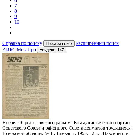
6
7
8
9
10
Справка по поиску
Расширенный поиск
АИБС МегаПро
Найдено:
147
Вперед
: Орган Павского райкома Коммунистической партии
Советского Союза и районного Совета депутатов трудящихся,
Псковской области. № 1 : 1 января., 1955. - 2 с. - Павский р-н