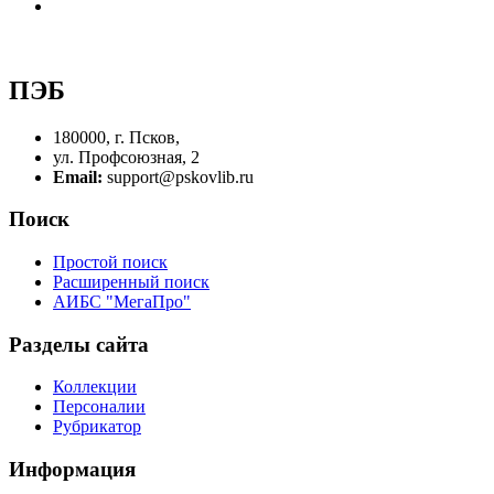
ПЭБ
180000, г. Псков,
ул. Профсоюзная, 2
Email:
support@pskovlib.ru
Поиск
Простой поиск
Расширенный поиск
АИБС "МегаПро"
Разделы сайта
Коллекции
Персоналии
Рубрикатор
Информация