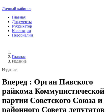
Личный кабинет
Главная
Документы
Рубрикатор
Коллекции
Персоналии
Главная
Издание
Издание
Вперед
: Орган Павского
райкома Коммунистической
партии Советского Союза и
районного Совета депутатов