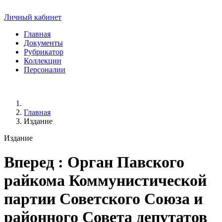
Личный кабинет
Главная
Документы
Рубрикатор
Коллекции
Персоналии
Главная
Издание
Издание
Вперед
: Орган Павского
райкома Коммунистической
партии Советского Союза и
районного Совета депутатов