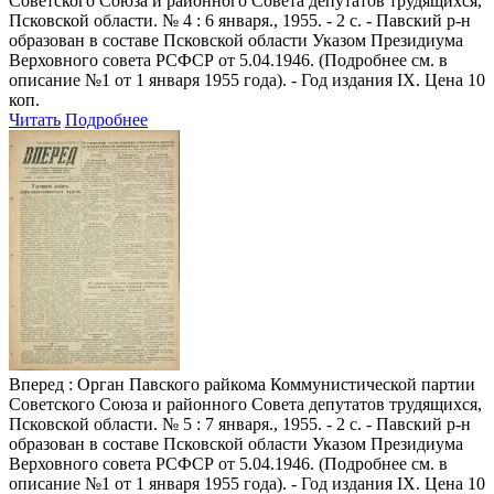
Советского Союза и районного Совета депутатов трудящихся,
Псковской области. № 4 : 6 января., 1955. - 2 с. - Павский р-н
образован в составе Псковской области Указом Президиума
Верховного совета РСФСР от 5.04.1946. (Подробнее см. в
описание №1 от 1 января 1955 года). - Год издания IX. Цена 10
коп.
Читать
Подробнее
Вперед
: Орган Павского райкома Коммунистической партии
Советского Союза и районного Совета депутатов трудящихся,
Псковской области. № 5 : 7 января., 1955. - 2 с. - Павский р-н
образован в составе Псковской области Указом Президиума
Верховного совета РСФСР от 5.04.1946. (Подробнее см. в
описание №1 от 1 января 1955 года). - Год издания IX. Цена 10