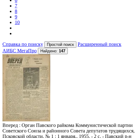
6
7
8
9
10
Справка по поиску
Расширенный поиск
АИБС МегаПро
Найдено:
147
Вперед
: Орган Павского райкома Коммунистической партии
Советского Союза и районного Совета депутатов трудящихся,
Псковской области. № 1 : 1 января., 1955. - 2 с. - Павский р-н