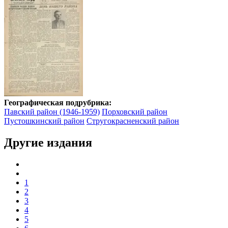
Географическая подрубрика:
Павский район (1946-1959)
Порховский район
Пустошкинский район
Стругокрасненский район
Другие издания
1
2
3
4
5