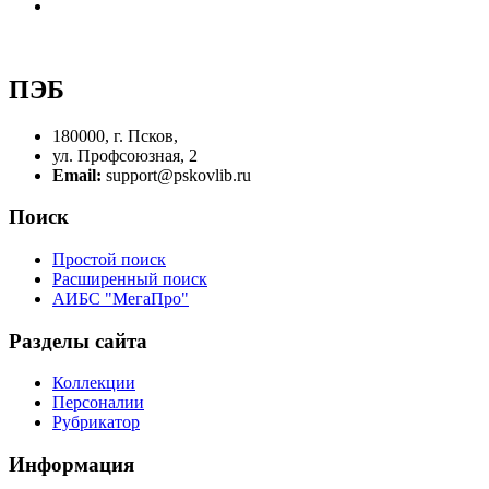
ПЭБ
180000, г. Псков,
ул. Профсоюзная, 2
Email:
support@pskovlib.ru
Поиск
Простой поиск
Расширенный поиск
АИБС "МегаПро"
Разделы сайта
Коллекции
Персоналии
Рубрикатор
Информация